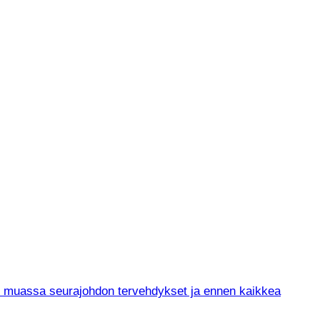
un muassa seurajohdon tervehdykset ja ennen kaikkea