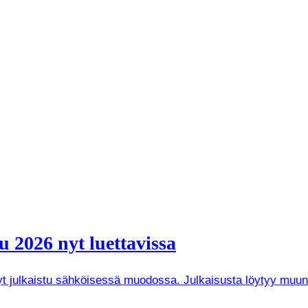
 2026 nyt luettavissa
 nyt julkaistu sähköisessä muodossa. Julkaisusta löytyy mu