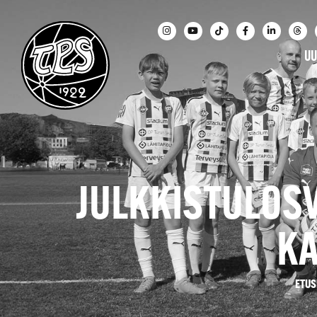
UU
JULKKISTULOS
KA
ETUS