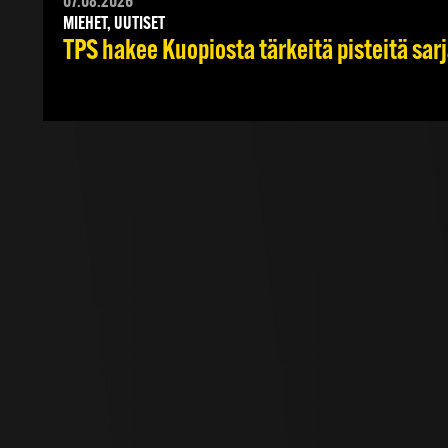
07.08.2026
MIEHET, UUTISET
TPS hakee Kuopiosta tärkeitä pisteitä sar