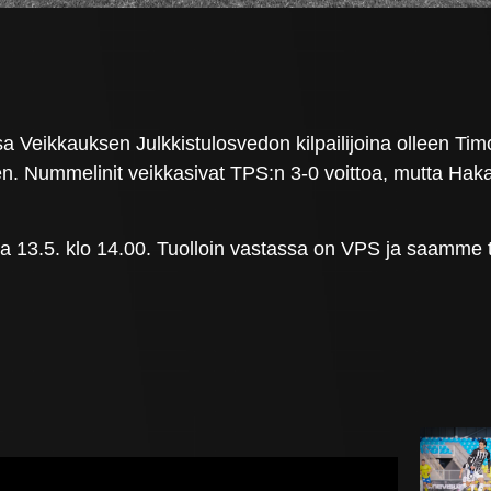
 Veikkauksen Julkkistulosvedon kilpailijoina olleen Timo
n. Nummelinit veikkasivat TPS:n 3-0 voittoa, mutta Haka 
 13.5. klo 14.00. Tuolloin vastassa on VPS ja saamme ta