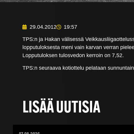
29.04.2012
19:57
TPS:n ja Hakan välisessä Veikkausliigaottelussa
lopputuloksesta meni vain karvan verran pielee
Lopputuloksen tulosvedon kerroin on 7,52.
TPS:n seuraava kotiottelu pelataan sunnuntaina
LISÄÄ UUTISIA