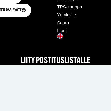
TPS-kauppa
TEN RSS-SYÖTE
Yrityksille
Seura
Liput
LIITY POSTITUSLISTALLE