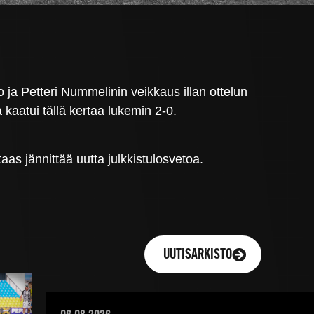
 ja Petteri Nummelinin veikkaus illan ottelun
kaatui tällä kertaa lukemin 2-0.
as jännittää uutta julkkistulosvetoa.
UUTISARKISTO