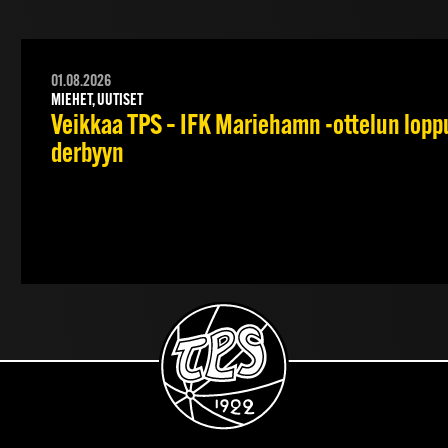
01.08.2026
MIEHET, UUTISET
Veikkaa TPS – IFK Mariehamn -ottelun lopput
derbyyn