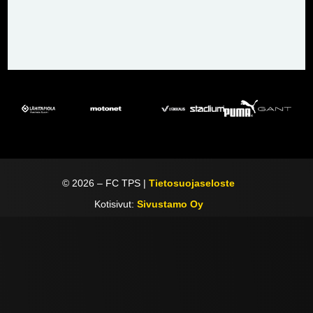
©
2026
– FC TPS |
Tietosuojaseloste
Kotisivut:
Sivustamo Oy