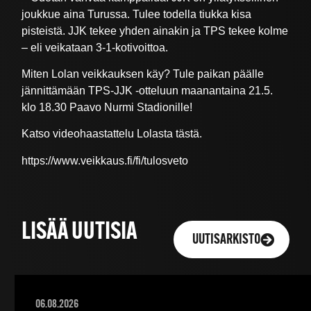
joukkue aina Turussa. Tulee todella tiukka kisa
pisteistä. JJK tekee yhden ainakin ja TPS tekee kolme
– eli veikataan 3-1-kotivoittoa.
Miten Lolan veikkauksen käy? Tule paikan päälle
jännittämään TPS-JJK -otteluun maanantaina 21.5.
klo 18.30 Paavo Nurmi Stadionille!
Katso videohaastattelu Lolasta tästä.
https://www.veikkaus.fi/fi/tulosveto
LISÄÄ UUTISIA
UUTISARKISTO
06.08.2026