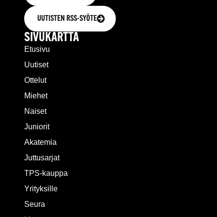
UUTISTEN RSS-SYÖTE
SIVUKARTTA
Etusivu
Uutiset
Ottelut
Miehet
Naiset
Juniorit
Akatemia
Juttusarjat
TPS-kauppa
Yrityksille
Seura