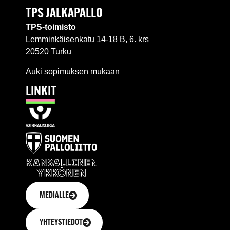
TPS JALKAPALLO
TPS-toimisto
Lemminkäisenkatu 14-18 B, 6. krs
20520 Turku
Auki sopimuksen mukaan
LINKIT
MEDIALLE
YHTEYSTIEDOT