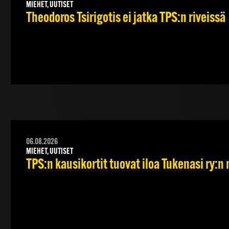
MIEHET, UUTISET
Theodoros Tsirigotis ei jatka TPS:n riveissä
06.08.2026
MIEHET, UUTISET
TPS:n kausikortit tuovat iloa Tukenasi ry:n n