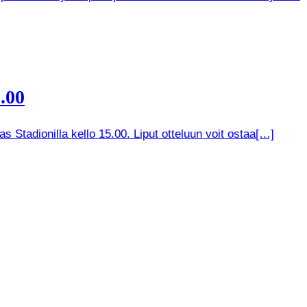
.00
 Stadionilla kello 15.00. Liput otteluun voit ostaa[…]