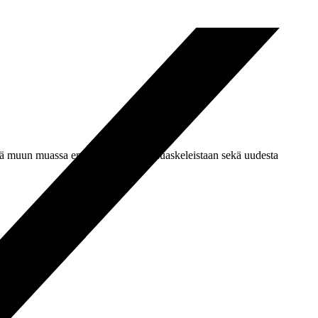
ä muun muassa ensimmäisistä juoksuaskeleistaan sekä uudesta