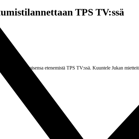
umistilannettaan TPS TV:ssä
avaa kuntoutumisensa etenemistä TPS TV:ssä. Kuuntele Jukan mietteit