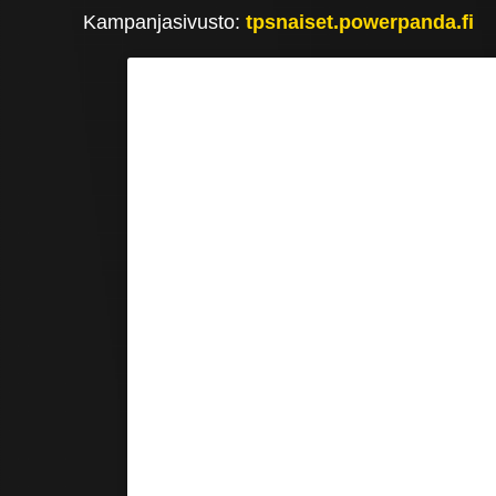
Kampanjasivusto:
tpsnaiset.powerpanda.fi