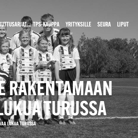
JUTTUSARJAT
TPS-KAUPPA
YRITYKSILLE
SEURA
LIPUT
LE RAKENTAMAAN
 LUKUA TURUSSA
VAA LUKUA TURUSSA