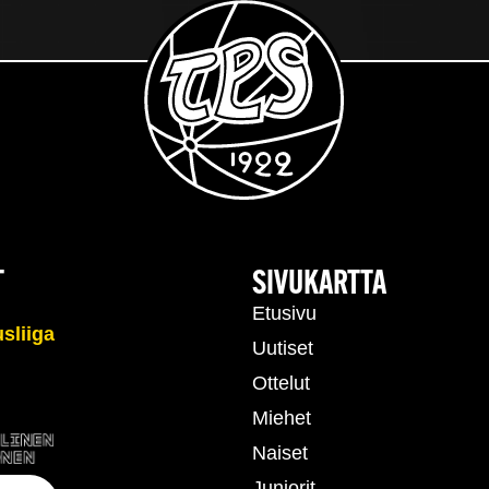
T
SIVUKARTTA
Etusivu
Uutiset
Ottelut
Miehet
Naiset
Juniorit