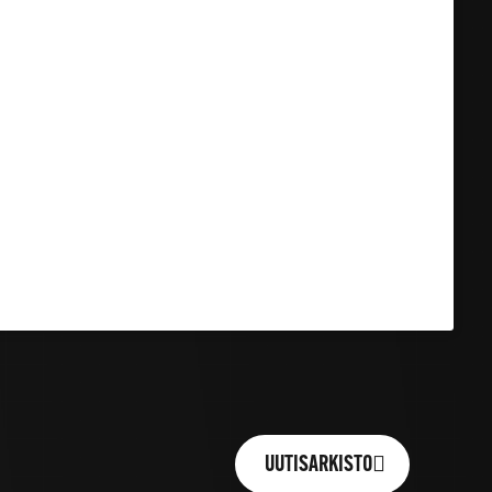
UUTISARKISTO