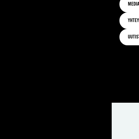
MEDIA
YHTEY
UUTIS