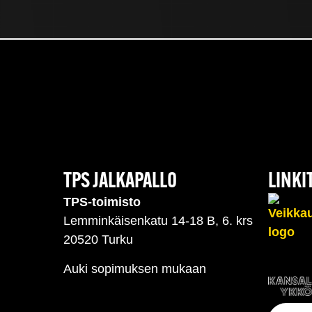
TPS JALKAPALLO
LINKI
TPS-toimisto
Lemminkäisenkatu 14-18 B, 6. krs
20520 Turku
Auki sopimuksen mukaan