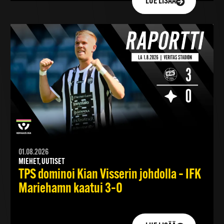
LUE LISÄÄ
01.08.2026
MIEHET, UUTISET
TPS dominoi Kian Visserin johdolla – IFK
Mariehamn kaatui 3–0