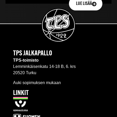
LUE LISÄÄ
TPS JALKAPALLO
TPS-toimisto
Lemminkäisenkatu 14-18 B, 6. krs
20520 Turku
Auki sopimuksen mukaan
LINKIT