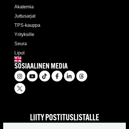
Akatemia
Juttusarjat
TPS-kauppa
Yrityksille
Seura
Liput
SOSIAALINEN MEDIA
LIITY POSTITUSLISTALLE