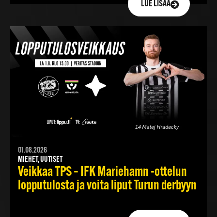
LUE LISÄÄ
01.08.2026
MIEHET, UUTISET
Veikkaa TPS – IFK Mariehamn -ottelun
lopputulosta ja voita liput Turun derbyyn