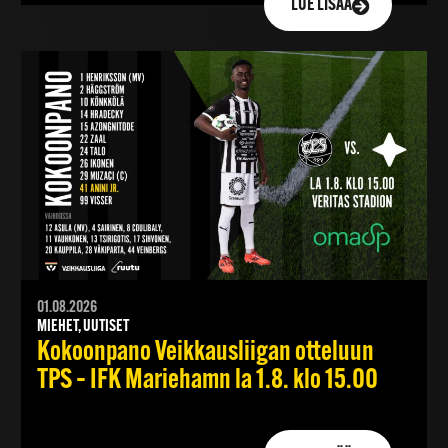
LUE LISÄÄ
01.08.2026
MIEHET, UUTISET
Kokoonpano Veikkausliigan otteluun
TPS – IFK Mariehamn la 1.8. klo 15.00