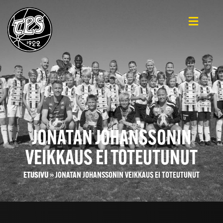
JONATAN JOHANSSONIN
VEIKKAUS EI TOTEUTUNUT
ETUSIVU
»
JONATAN JOHANSSONIN VEIKKAUS EI TOTEUTUNUT