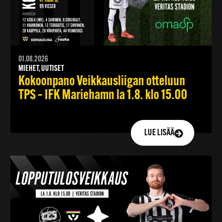
01.08.2026
MIEHET, UUTISET
Kokoonpano Veikkausliigan otteluun
TPS – IFK Mariehamn la 1.8. klo 15.00
LUE LISÄÄ