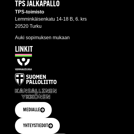
TPS JALKAPALLO
TPS-toimisto
Lemminkäisenkatu 14-18 B, 6. krs
20520 Turku
Auki sopimuksen mukaan
LINKIT
MEDIALLE
YHTEYSTIEDOT