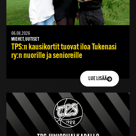
06.08.2026
MIEHET, UUTISET
TPS:n kausikortit tuovat iloa Tukenasi
ry:n nuorille ja senioreille
LUE LISÄÄ