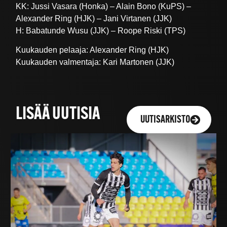
KK: Jussi Vasara (Honka) – Alain Bono (KuPS) –
Alexander Ring (HJK) – Jani Virtanen (JJK)
H: Babatunde Wusu (JJK) – Roope Riski (TPS)
Kuukauden pelaaja: Alexander Ring (HJK)
Kuukauden valmentaja: Kari Martonen (JJK)
LISÄÄ UUTISIA
UUTISARKISTO