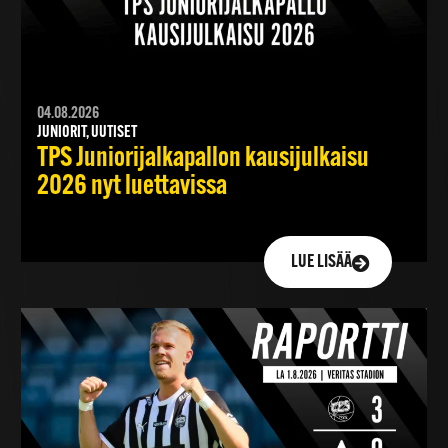
04.08.2026
JUNIORIT, UUTISET
TPS Juniorijalkapallon kausijulkaisu
2026 nyt luettavissa
LUE LISÄÄ