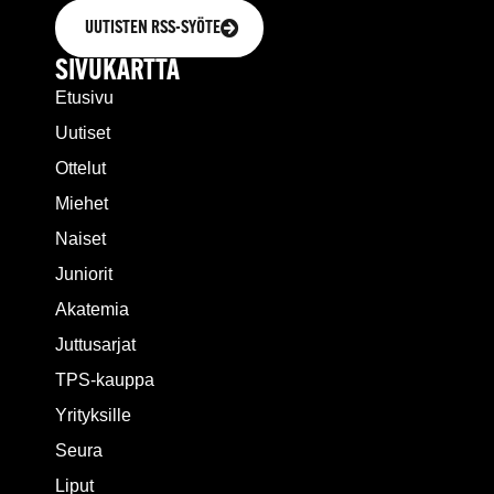
UUTISTEN RSS-SYÖTE
SIVUKARTTA
Etusivu
Uutiset
Ottelut
Miehet
Naiset
Juniorit
Akatemia
Juttusarjat
TPS-kauppa
Yrityksille
Seura
Liput