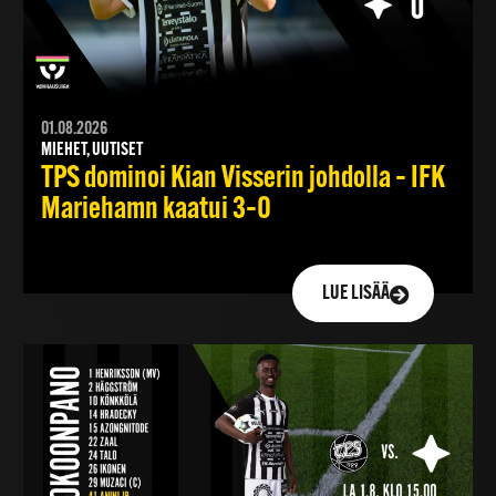
01.08.2026
MIEHET, UUTISET
TPS dominoi Kian Visserin johdolla – IFK
Mariehamn kaatui 3–0
LUE LISÄÄ