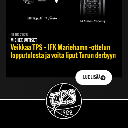
01.08.2026
MIEHET, UUTISET
Veikkaa TPS – IFK Mariehamn -ottelun
lopputulosta ja voita liput Turun derbyyn
LUE LISÄÄ