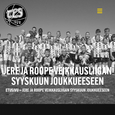
JERE JA ROOPE VEIKKAUSLIIGAN
SYYSKUUN JOUKKUEESEEN
ETUSIVU
»
JERE JA ROOPE VEIKKAUSLIIGAN SYYSKUUN JOUKKUEESEEN