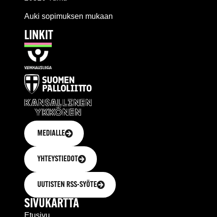
Auki sopimuksen mukaan
LINKIT
MEDIALLE
YHTEYSTIEDOT
UUTISTEN RSS-SYÖTE
SIVUKARTTA
Etusivu