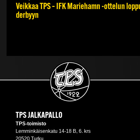
Veikkaa TPS – IFK Mariehamn -ottelun lopput
derbyyn
TPS JALKAPALLO
TPS-toimisto
Lemminkäisenkatu 14-18 B, 6. krs
20520 Turku