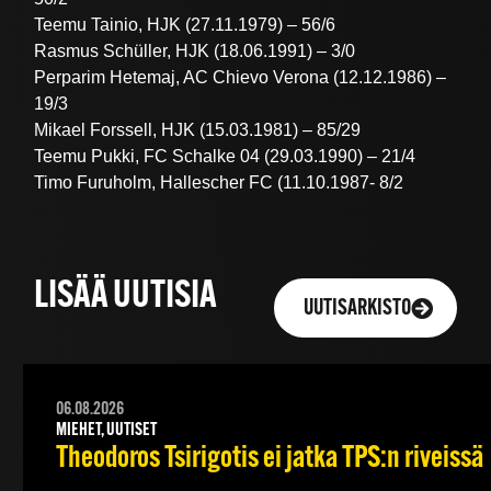
Teemu Tainio, HJK (27.11.1979) – 56/6
Rasmus Schüller, HJK (18.06.1991) – 3/0
Perparim Hetemaj, AC Chievo Verona (12.12.1986) –
19/3
Mikael Forssell, HJK (15.03.1981) – 85/29
Teemu Pukki, FC Schalke 04 (29.03.1990) – 21/4
Timo Furuholm, Hallescher FC (11.10.1987- 8/2
LISÄÄ UUTISIA
UUTISARKISTO
06.08.2026
MIEHET, UUTISET
Theodoros Tsirigotis ei jatka TPS:n riveissä