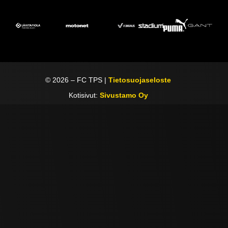
©
2026
– FC TPS |
Tietosuojaseloste
Kotisivut:
Sivustamo Oy