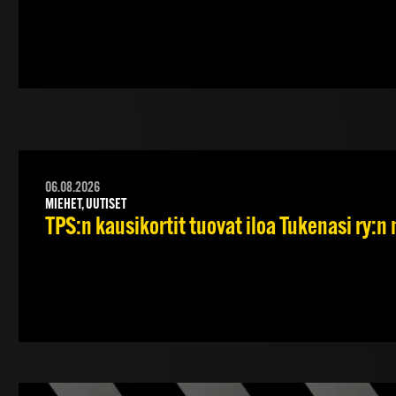
06.08.2026
MIEHET, UUTISET
TPS:n kausikortit tuovat iloa Tukenasi ry:n n