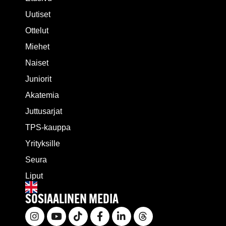
Uutiset
Ottelut
Miehet
Naiset
Juniorit
Akatemia
Juttusarjat
TPS-kauppa
Yrityksille
Seura
Liput
SOSIAALINEN MEDIA