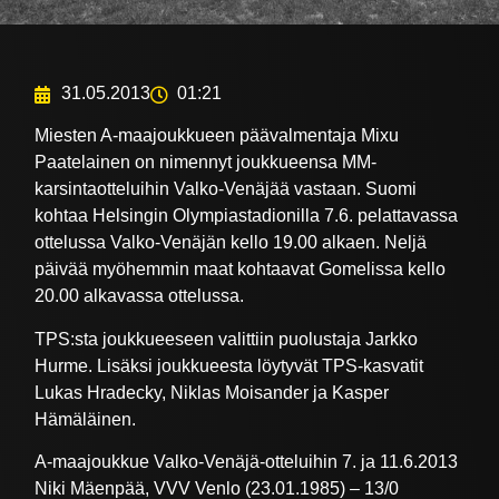
31.05.2013
01:21
Miesten A-maajoukkueen päävalmentaja Mixu
Paatelainen on nimennyt joukkueensa MM-
karsintaotteluihin Valko-Venäjää vastaan. Suomi
kohtaa Helsingin Olympiastadionilla 7.6. pelattavassa
ottelussa Valko-Venäjän kello 19.00 alkaen. Neljä
päivää myöhemmin maat kohtaavat Gomelissa kello
20.00 alkavassa ottelussa.
TPS:sta joukkueeseen valittiin puolustaja Jarkko
Hurme. Lisäksi joukkueesta löytyvät TPS-kasvatit
Lukas Hradecky, Niklas Moisander ja Kasper
Hämäläinen.
A-maajoukkue Valko-Venäjä-otteluihin 7. ja 11.6.2013
Niki Mäenpää, VVV Venlo (23.01.1985) – 13/0