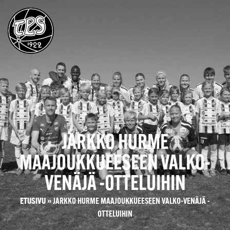
JARKKO HURME
MAAJOUKKUEESEEN VALKO-
VENÄJÄ -OTTELUIHIN
ETUSIVU
»
JARKKO HURME MAAJOUKKUEESEEN VALKO-VENÄJÄ -
OTTELUIHIN