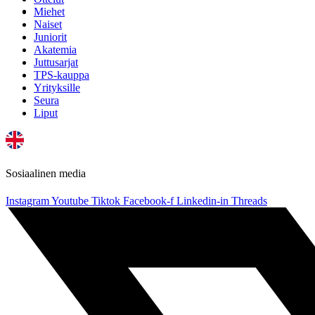
Miehet
Naiset
Juniorit
Akatemia
Juttusarjat
TPS-kauppa
Yrityksille
Seura
Liput
Sosiaalinen media
Instagram
Youtube
Tiktok
Facebook-f
Linkedin-in
Threads