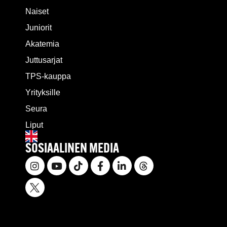
Naiset
Juniorit
Akatemia
Juttusarjat
TPS-kauppa
Yrityksille
Seura
Liput
SOSIAALINEN MEDIA