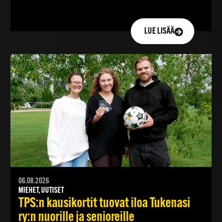
LUE LISÄÄ
06.08.2026
MIEHET, UUTISET
TPS:n kausikortit tuovat iloa Tukenasi
ry:n nuorille ja senioreille