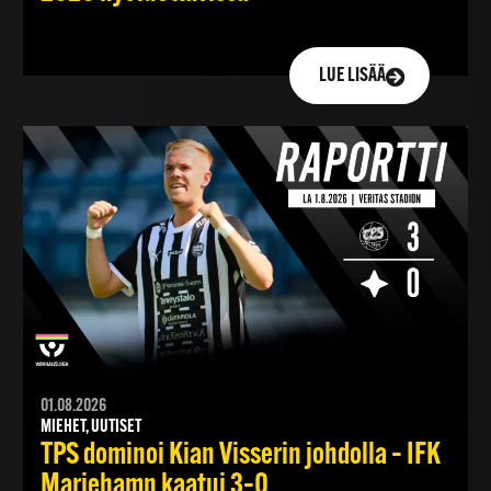
LUE LISÄÄ
01.08.2026
MIEHET, UUTISET
TPS dominoi Kian Visserin johdolla – IFK
Mariehamn kaatui 3–0