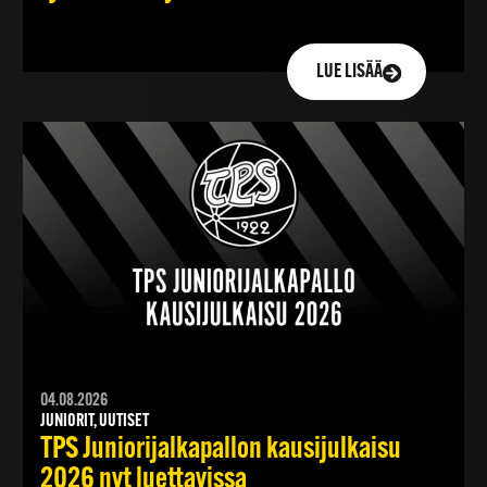
LUE LISÄÄ
04.08.2026
JUNIORIT, UUTISET
TPS Juniorijalkapallon kausijulkaisu
2026 nyt luettavissa