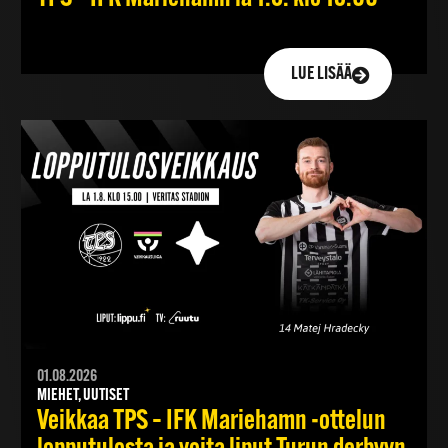
LUE LISÄÄ
01.08.2026
MIEHET, UUTISET
Veikkaa TPS – IFK Mariehamn -ottelun