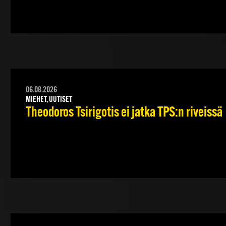
06.08.2026
MIEHET, UUTISET
Theodoros Tsirigotis ei jatka TPS:n riveissä