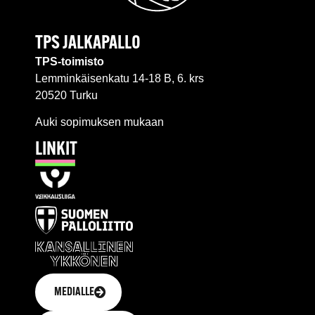
TPS JALKAPALLO
TPS-toimisto
Lemminkäisenkatu 14-18 B, 6. krs
20520 Turku
Auki sopimuksen mukaan
LINKIT
MEDIALLE