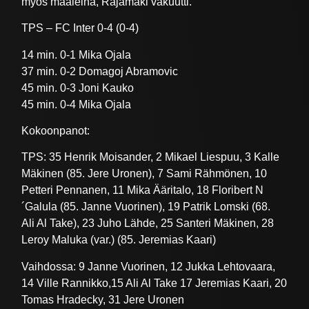
myös maaleina, Rajamäki vakuutti.
TPS – FC Inter 0-4 (0-4)
14 min. 0-1 Mika Ojala
37 min. 0-2 Domagoj Abramovic
45 min. 0-3 Joni Kauko
45 min. 0-4 Mika Ojala
Kokoonpanot:
TPS: 35 Henrik Moisander, 2 Mikael Liespuu, 3 Kalle
Mäkinen (85. Jere Uronen), 7 Sami Rähmönen, 10
Petteri Pennanen, 11 Mika Ääritalo, 18 Floribert N
´Galula (85. Janne Vuorinen), 19 Patrik Lomski (68.
Ali Al Take), 23 Juho Lähde, 25 Santeri Mäkinen, 28
Leroy Maluka (var.) (85. Jeremias Kaari)
Vaihdossa: 9 Janne Vuorinen, 12 Jukka Lehtovaara,
14 Ville Rannikko,15 Ali Al Take 17 Jeremias Kaari, 20
Tomas Hradecky, 31 Jere Uronen