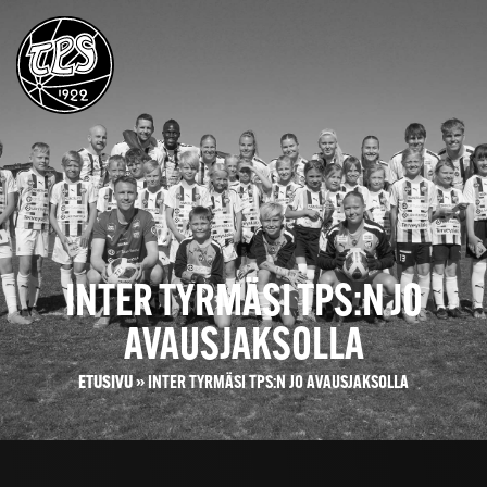
INTER TYRMÄSI TPS:N JO
AVAUSJAKSOLLA
ETUSIVU
»
INTER TYRMÄSI TPS:N JO AVAUSJAKSOLLA