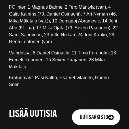
FC Inter: 1 Magnus Bahne, 2 Tero Mäntylä (var.), 4
Gatis Kalnins (79. Daniel Osinachi), 7 Ari Nyman (46.
Mika Mäkitalo (var.)), 10 Domagoj Abramovic, 14 Joni
Aho (61. ua), 17 Mika Ojala (79. Severi Paajanen), 22
Sami Sanevuori, 23 Ville Nikkari, 24 Joni Kauko, 29
Henri Lehtonen (var.)
Vaihdossa: 8 Daniel Osinachi, 11 Timo Furuholm, 13
Eemeli Reponen, 15 Severi Paajanen, 28 Mika
Mäkitalo
Erotuomarit: Pasi Kallio, Esa Vehviläinen, Hannu
Solin
LISÄÄ UUTISIA
UUTISARKISTO