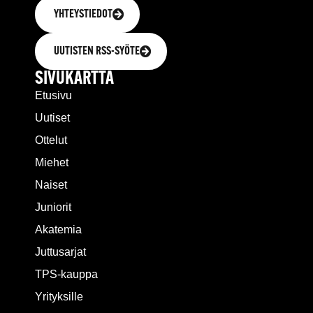
YHTEYSTIEDOT
UUTISTEN RSS-SYÖTE
SIVUKARTTA
Etusivu
Uutiset
Ottelut
Miehet
Naiset
Juniorit
Akatemia
Juttusarjat
TPS-kauppa
Yrityksille