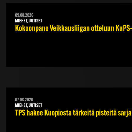
09.08.2026
MIEHET, UUTISET
Kokoonpano Veikkausliigan otteluun KuPS–T
07.08.2026
MIEHET, UUTISET
TPS hakee Kuopiosta tärkeitä pisteitä sarj