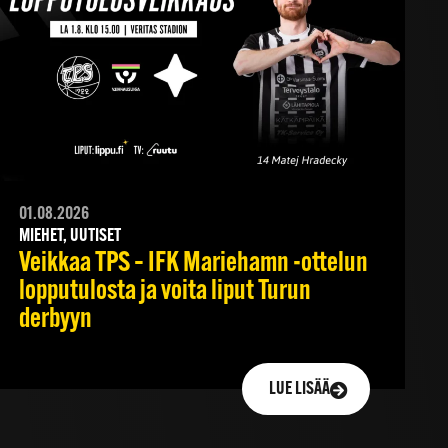
01.08.2026
MIEHET, UUTISET
Veikkaa TPS – IFK Mariehamn -ottelun
lopputulosta ja voita liput Turun
derbyyn
LUE LISÄÄ