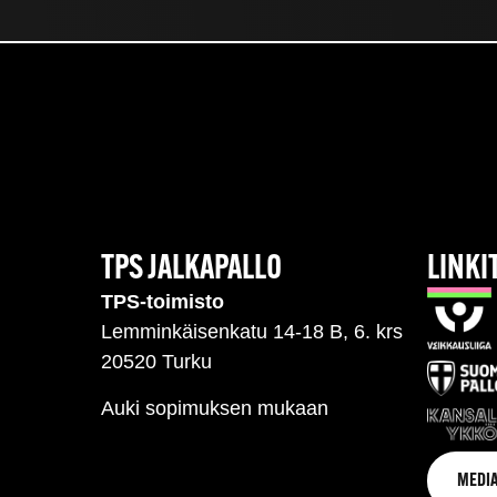
TPS JALKAPALLO
LINKI
TPS-toimisto
Lemminkäisenkatu 14-18 B, 6. krs
20520 Turku
Auki sopimuksen mukaan
MEDIA