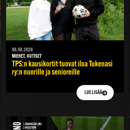
06.08.2026
MIEHET, UUTISET
TPS:n kausikortit tuovat iloa Tukenasi
ry:n nuorille ja senioreille
LUE LISÄÄ