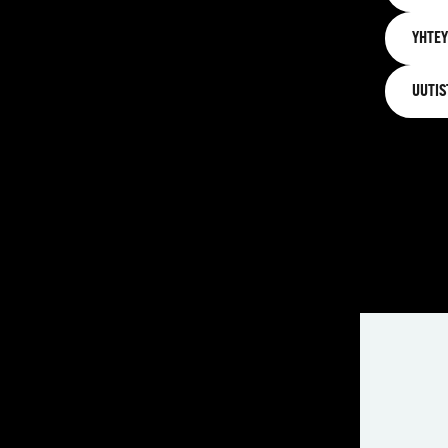
YHTEY
UUTIS