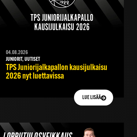
04.08.2026
JUNIORIT, UUTISET
TPS Juniorijalkapallon kausijulkaisu
2026 nyt luettavissa
LUE LISÄÄ