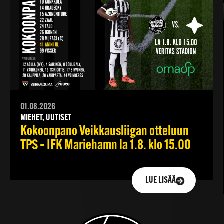
01.08.2026
MIEHET, UUTISET
Kokoonpano Veikkausliigan otteluun
TPS – IFK Mariehamn la 1.8. klo 15.00
LUE LISÄÄ