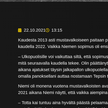
22.10.2021
13:15
Kaudesta 2013 asti mustavalkoiseen paitaan pu
kaudella 2022. Vaikka Niemen sopimus oli ensi
– Ulkopuolisille voi vaikuttaa siltä, että sopimu
mitä seuraavalla kaudella tekee. Olin päättänyt
aikana ajatukset täysin jalkapallon ulkopuolel
omalla panoksellani auttaa nostamaan Tepsin ta
Niemi oli monena vuotena mustavalkoisten ava
2021 aikana Niemi näytti, että vaikka aiempina
– Totta kai tuntuu aina hyvältä päästä pelaamaan