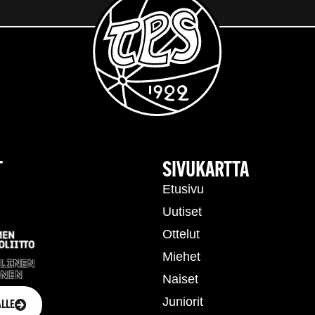
T
SIVUKARTTA
Etusivu
Uutiset
Ottelut
Miehet
Naiset
Juniorit
LLE