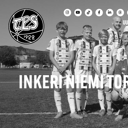
UU
INKERI NIEMI TO