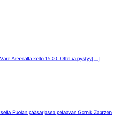
äre Areenalla kello 15.00. Ottelua pystyy[…]
muksella Puolan pääsarjassa pelaavan Gornik Zabrzen