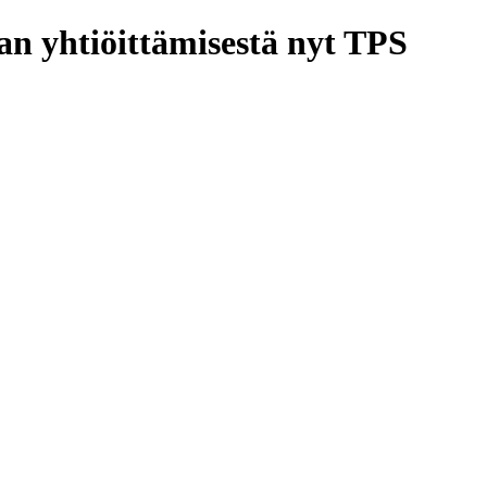
nan yhtiöittämisestä nyt TPS