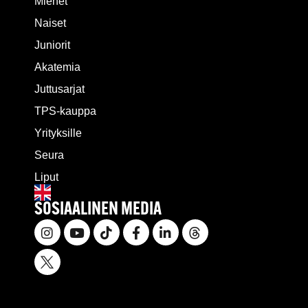
Miehet
Naiset
Juniorit
Akatemia
Juttusarjat
TPS-kauppa
Yrityksille
Seura
Liput
SOSIAALINEN MEDIA