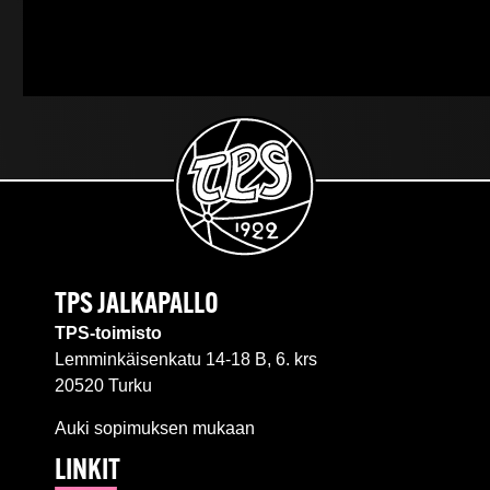
TPS JALKAPALLO
TPS-toimisto
Lemminkäisenkatu 14-18 B, 6. krs
20520 Turku
Auki sopimuksen mukaan
LINKIT