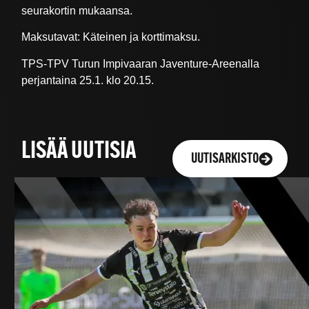
seurakortin mukaansa.
Maksutavat: Käteinen ja korttimaksu.
TPS-TPV Turun Impivaaran Javenture-Areenalla
perjantaina 25.1. klo 20.15.
LISÄÄ UUTISIA
UUTISARKISTO