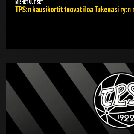
MIEHET, UUTISET
TPS:n kausikortit tuovat iloa Tukenasi ry:n n