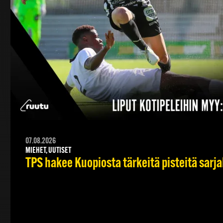
07.08.2026
MIEHET, UUTISET
TPS hakee Kuopiosta tärkeitä pisteitä sarj