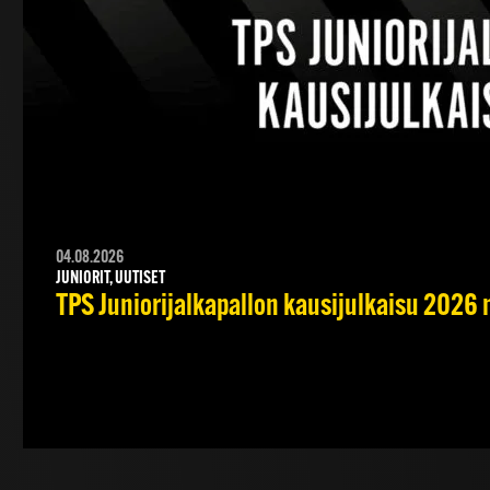
04.08.2026
JUNIORIT, UUTISET
TPS Juniorijalkapallon kausijulkaisu 2026 