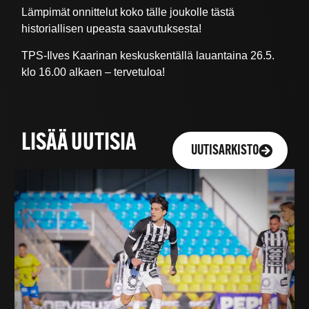
Lämpimät onnittelut koko tälle joukolle tästä
historiallisen upeasta saavutuksesta!
TPS-Ilves Kaarinan keskuskentällä lauantaina 26.5.
klo 16.00 alkaen – tervetuloa!
LISÄÄ UUTISIA
UUTISARKISTO