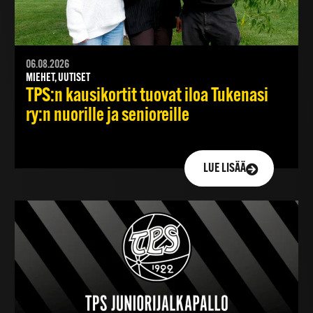
06.08.2026
MIEHET, UUTISET
TPS:n kausikortit tuovat iloa Tukenasi
ry:n nuorille ja senioreille
LUE LISÄÄ