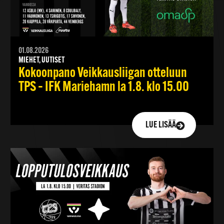
01.08.2026
MIEHET, UUTISET
Kokoonpano Veikkausliigan otteluun
TPS – IFK Mariehamn la 1.8. klo 15.00
LUE LISÄÄ