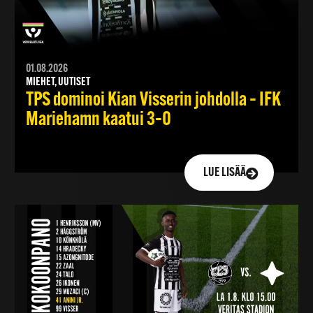
01.08.2026
MIEHET, UUTISET
TPS dominoi Kian Visserin johdolla – IFK
Mariehamn kaatui 3–0
LUE LISÄÄ