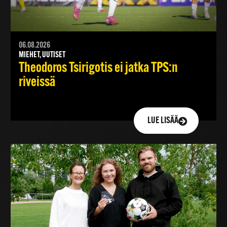
06.08.2026
MIEHET, UUTISET
Theodoros Tsirigotis ei jatka TPS:n
riveissä
LUE LISÄÄ