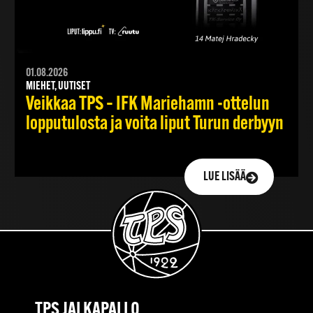
01.08.2026
MIEHET, UUTISET
Veikkaa TPS – IFK Mariehamn -ottelun
lopputulosta ja voita liput Turun derbyyn
LUE LISÄÄ
TPS JALKAPALLO