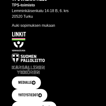
TPS-toimisto
Lemminkäisenkatu 14-18 B, 6. krs
20520 Turku
Auki sopimuksen mukaan
LINKIT
MEDIALLE
YHTEYSTIEDOT