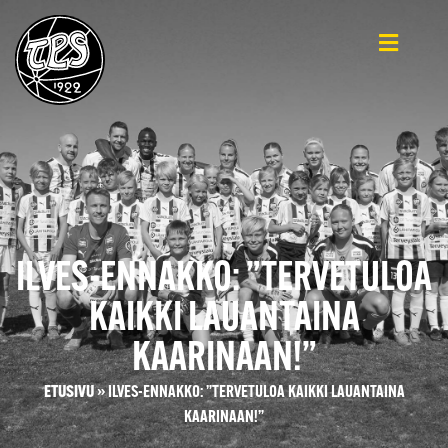
ILVES-ENNAKKO: ”TERVETULOA
KAIKKI LAUANTAINA
KAARINAAN!”
ETUSIVU
»
ILVES-ENNAKKO: ”TERVETULOA KAIKKI LAUANTAINA
KAARINAAN!”