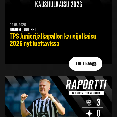
04.08.2026
JUNIORIT, UUTISET
TPS Juniorijalkapallon kausijulkaisu
2026 nyt luettavissa
LUE LISÄÄ