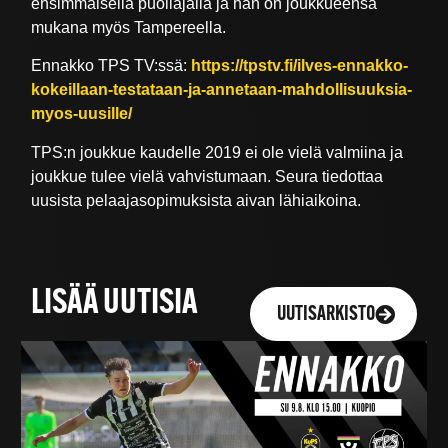
ensimmäisellä puoliajalla ja hän on joukkueensa
mukana myös Tampereella.
Ennakko TPS TV:ssä:
https://tpstv.fi/ilves-ennakko-
kokeillaan-testataan-ja-annetaan-mahdollisuuksia-
myos-uusille/
TPS:n joukkue kaudelle 2019 ei ole vielä valmiina ja
joukkue tulee vielä vahvistumaan. Seura tiedottaa
uusista pelaajasopimuksista aivan lähiaikoina.
LISÄÄ UUTISIA
UUTISARKISTO