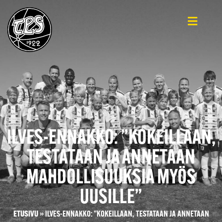
ILVES-ENNAKKO: ”KOKEILLAAN,
TESTATAAN JA ANNETAAN
MAHDOLLISUUKSIA MYÖS
UUSILLE”
ETUSIVU
»
ILVES-ENNAKKO: ”KOKEILLAAN, TESTATAAN JA ANNETAAN