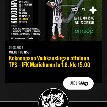
01.08.2026
MIEHET, UUTISET
Kokoonpano Veikkausliigan otteluun
TPS – IFK Mariehamn la 1.8. klo 15.00
LUE LISÄÄ