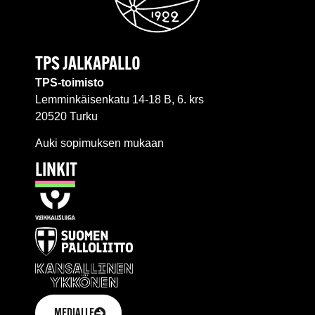
TPS JALKAPALLO
TPS-toimisto
Lemminkäisenkatu 14-18 B, 6. krs
20520 Turku
Auki sopimuksen mukaan
LINKIT
MEDIALLE