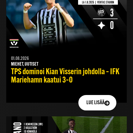
01.08.2026
MIEHET, UUTISET
TPS dominoi Kian Visserin johdolla – IFK
Mariehamn kaatui 3–0
LUE LISÄÄ