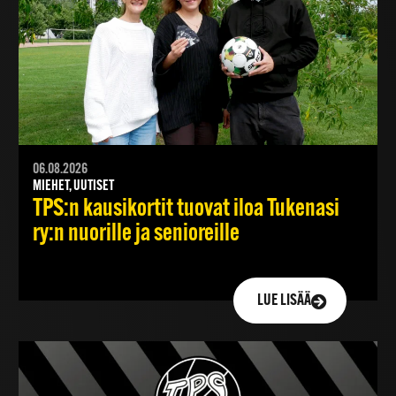
06.08.2026
MIEHET, UUTISET
TPS:n kausikortit tuovat iloa Tukenasi
ry:n nuorille ja senioreille
LUE LISÄÄ