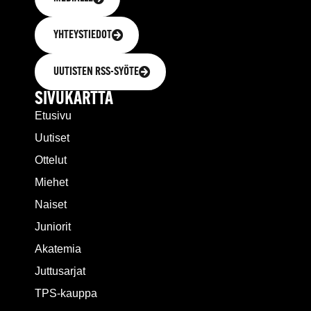
YHTEYSTIEDOT
UUTISTEN RSS-SYÖTE
SIVUKARTTA
Etusivu
Uutiset
Ottelut
Miehet
Naiset
Juniorit
Akatemia
Juttusarjat
TPS-kauppa