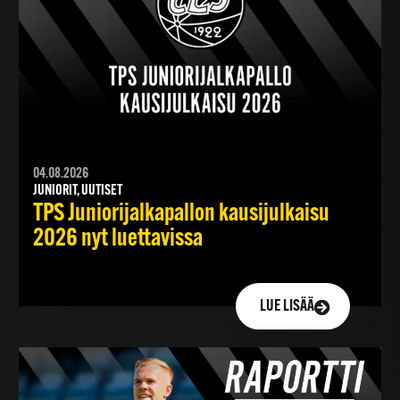
04.08.2026
JUNIORIT, UUTISET
TPS Juniorijalkapallon kausijulkaisu
2026 nyt luettavissa
LUE LISÄÄ