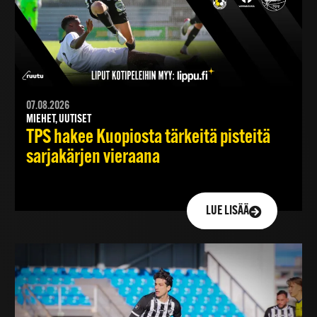
07.08.2026
MIEHET, UUTISET
TPS hakee Kuopiosta tärkeitä pisteitä
sarjakärjen vieraana
LUE LISÄÄ