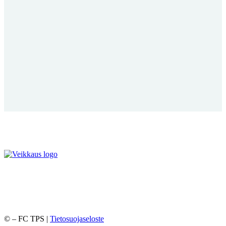
©
– FC TPS |
Tietosuojaseloste