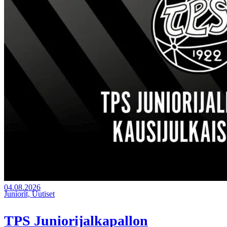
04.08.2026
Juniorit, Uutiset
TPS Juniorijalkapallon