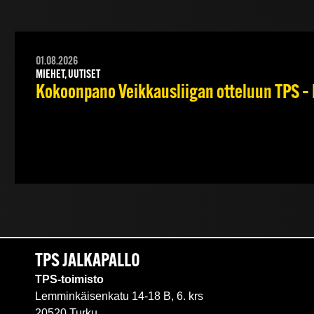
01.08.2026
MIEHET, UUTISET
Kokoonpano Veikkausliigan otteluun TPS – 
TPS JALKAPALLO
TPS-toimisto
Lemminkäisenkatu 14-18 B, 6. krs
20520 Turku