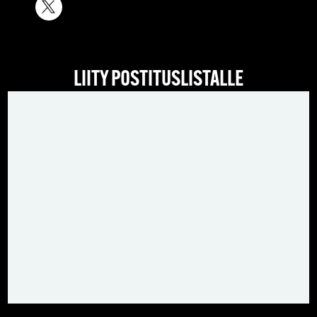
LIITY POSTITUSLISTALLE