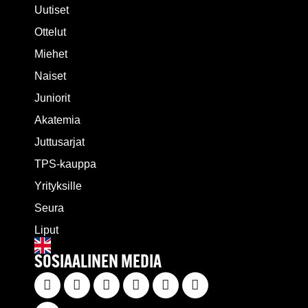
Uutiset
Ottelut
Miehet
Naiset
Juniorit
Akatemia
Juttusarjat
TPS-kauppa
Yrityksille
Seura
Liput
SOSIAALINEN MEDIA