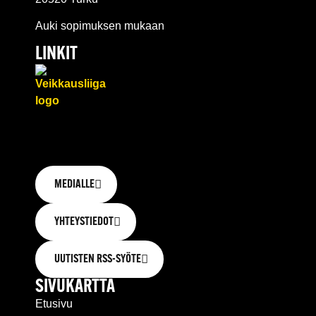
Auki sopimuksen mukaan
LINKIT
MEDIALLE
YHTEYSTIEDOT
UUTISTEN RSS-SYÖTE
SIVUKARTTA
Etusivu