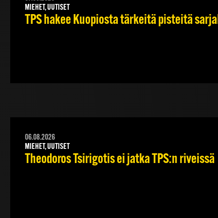
MIEHET, UUTISET
TPS hakee Kuopiosta tärkeitä pisteitä sarj
06.08.2026
MIEHET, UUTISET
Theodoros Tsirigotis ei jatka TPS:n riveissä