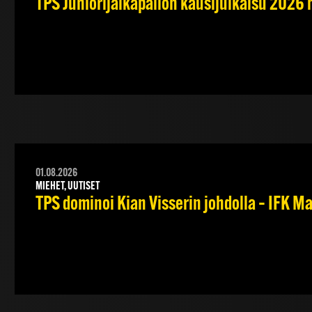
TPS Juniorijalkapallon kausijulkaisu 2026 
01.08.2026
MIEHET, UUTISET
TPS dominoi Kian Visserin johdolla – IFK 