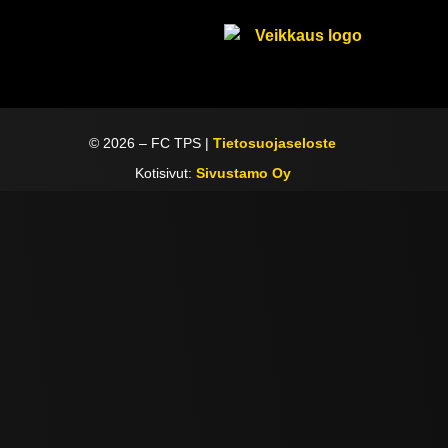
©
2026
– FC TPS |
Tietosuojaseloste
Kotisivut:
Sivustamo Oy