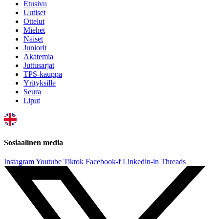
Etusivu
Uutiset
Ottelut
Miehet
Naiset
Juniorit
Akatemia
Juttusarjat
TPS-kauppa
Yrityksille
Seura
Liput
Sosiaalinen media
Instagram
Youtube
Tiktok
Facebook-f
Linkedin-in
Threads