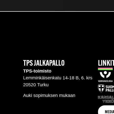
TPS JALKAPALLO
LINKI
TPS-toimisto
Lemminkäisenkatu 14-18 B, 6. krs
20520 Turku
Auki sopimuksen mukaan
MEDIA