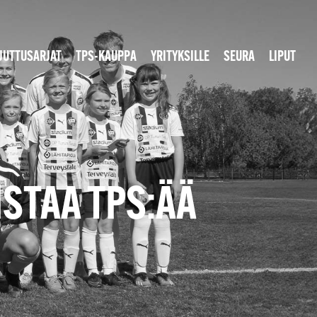
JUTTUSARJAT
TPS-KAUPPA
YRITYKSILLE
SEURA
LIPUT
ISTAA TPS:ÄÄ