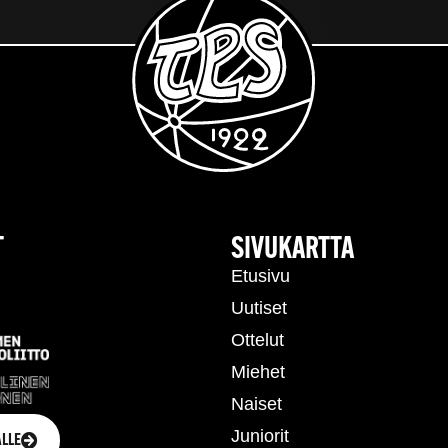
T
SIVUKARTTA
Etusivu
Uutiset
Ottelut
Miehet
Naiset
Juniorit
LLE