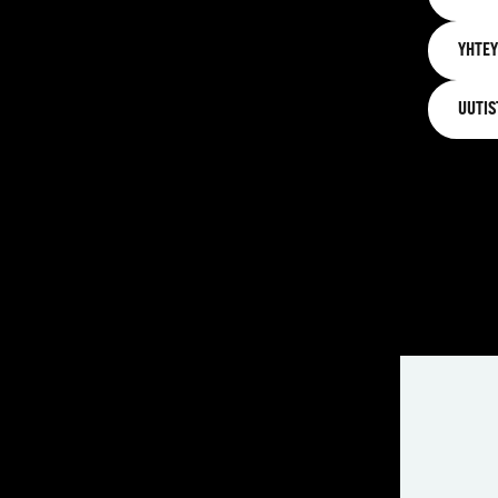
YHTEY
UUTIS