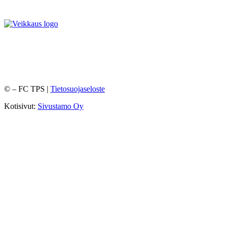
©
– FC TPS |
Tietosuojaseloste
Kotisivut:
Sivustamo Oy