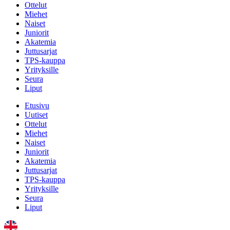
Ottelut
Miehet
Naiset
Juniorit
Akatemia
Juttusarjat
TPS-kauppa
Yrityksille
Seura
Liput
Etusivu
Uutiset
Ottelut
Miehet
Naiset
Juniorit
Akatemia
Juttusarjat
TPS-kauppa
Yrityksille
Seura
Liput