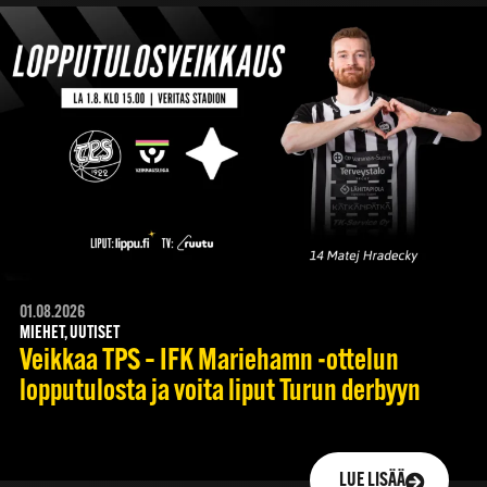
01.08.2026
MIEHET, UUTISET
Veikkaa TPS – IFK Mariehamn -ottelun
lopputulosta ja voita liput Turun derbyyn
LUE LISÄÄ