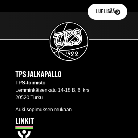
LUE LISÄÄ
TPS JALKAPALLO
TPS-toimisto
Lemminkäisenkatu 14-18 B, 6. krs
20520 Turku
Auki sopimuksen mukaan
LINKIT