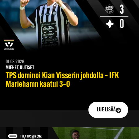
01.08.2026
MIEHET, UUTISET
TPS dominoi Kian Visserin johdolla – IFK
Mariehamn kaatui 3–0
LUE LISÄÄ