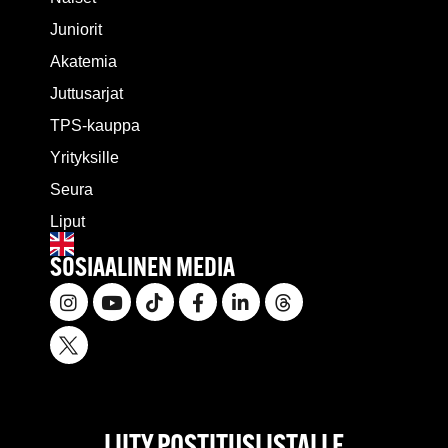
Juniorit
Akatemia
Juttusarjat
TPS-kauppa
Yrityksille
Seura
Liput
SOSIAALINEN MEDIA