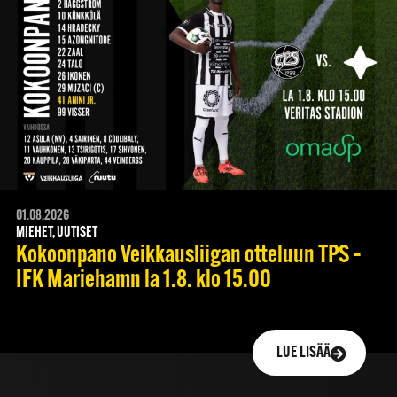
01.08.2026
MIEHET, UUTISET
Kokoonpano Veikkausliigan otteluun TPS –
IFK Mariehamn la 1.8. klo 15.00
LUE LISÄÄ