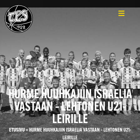
HURME HUUHKAJIIN ISRAELIA
VASTAAN – LEHTONEN U21-
LEIRILLE
ETUSIVU
»
HURME HUUHKAJIIN ISRAELIA VASTAAN – LEHTONEN U21-
LEIRILLE