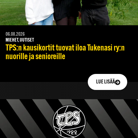
06.08.2026
MIEHET, UUTISET
TPS:n kausikortit tuovat iloa Tukenasi ry:n
nuorille ja senioreille
LUE LISÄÄ