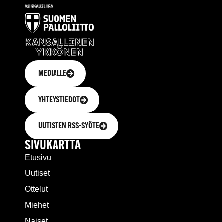
MEDIALLE
YHTEYSTIEDOT
UUTISTEN RSS-SYÖTE
SIVUKARTTA
Etusivu
Uutiset
Ottelut
Miehet
Naiset