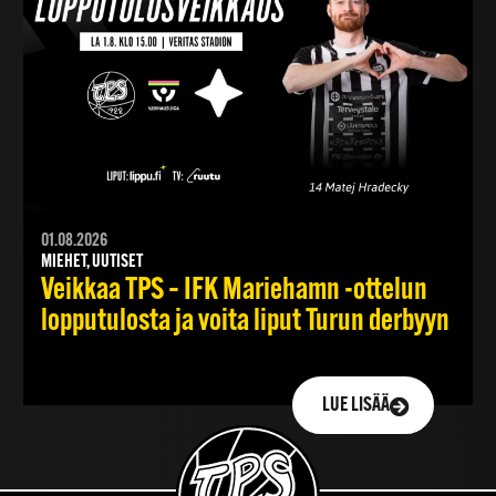
01.08.2026
MIEHET, UUTISET
Veikkaa TPS – IFK Mariehamn -ottelun
lopputulosta ja voita liput Turun derbyyn
LUE LISÄÄ