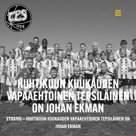
HUHTIKUUN KUUKAUDEN
VAPAAEHTOINEN TEPSILÄINEN
ON JOHAN EKMAN
ETUSIVU
»
HUHTIKUUN KUUKAUDEN VAPAAEHTOINEN TEPSILÄINEN ON
JOHAN EKMAN