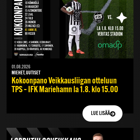
01.08.2026
MIEHET, UUTISET
Kokoonpano Veikkausliigan otteluun
TPS – IFK Mariehamn la 1.8. klo 15.00
LUE LISÄÄ