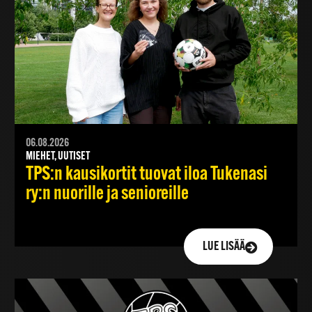
06.08.2026
MIEHET, UUTISET
TPS:n kausikortit tuovat iloa Tukenasi
ry:n nuorille ja senioreille
LUE LISÄÄ