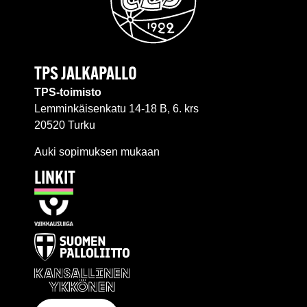
TPS JALKAPALLO
TPS-toimisto
Lemminkäisenkatu 14-18 B, 6. krs
20520 Turku
Auki sopimuksen mukaan
LINKIT