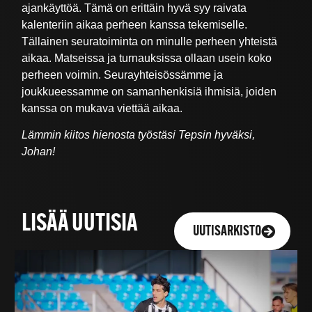
ajankäyttöä. Tämä on erittäin hyvä syy raivata
kalenteriin aikaa perheen kanssa tekemiselle.
Tällainen seuratoiminta on minulle perheen yhteistä
aikaa. Matseissa ja turnauksissa ollaan usein koko
perheen voimin. Seurayhteisössämme ja
joukkueessamme on samanhenkisiä ihmisiä, joiden
kanssa on mukava viettää aikaa.
Lämmin kiitos hienosta työstäsi Tepsin hyväksi,
Johan!
LISÄÄ UUTISIA
UUTISARKISTO