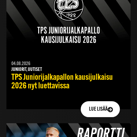
04.08.2026
JUNIORIT, UUTISET
TPS Juniorijalkapallon kausijulkaisu
2026 nyt luettavissa
LUE LISÄÄ