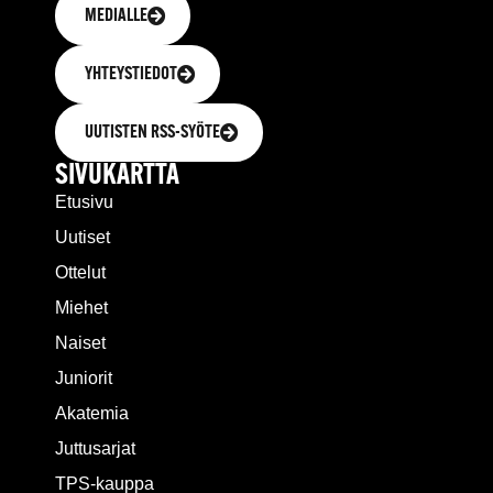
MEDIALLE
YHTEYSTIEDOT
UUTISTEN RSS-SYÖTE
SIVUKARTTA
Etusivu
Uutiset
Ottelut
Miehet
Naiset
Juniorit
Akatemia
Juttusarjat
TPS-kauppa