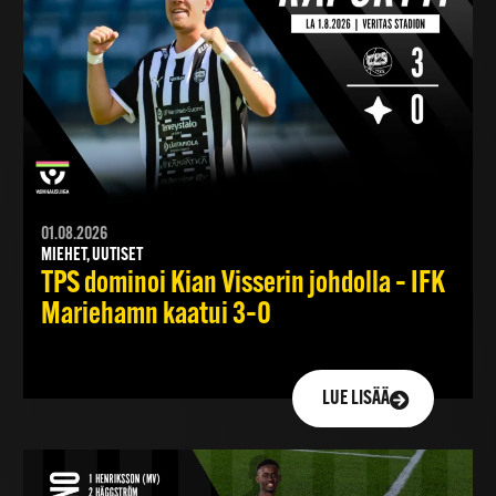
01.08.2026
MIEHET, UUTISET
TPS dominoi Kian Visserin johdolla – IFK
Mariehamn kaatui 3–0
LUE LISÄÄ