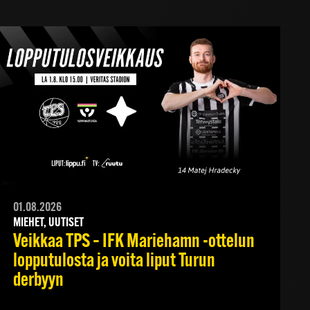
01.08.2026
MIEHET, UUTISET
Veikkaa TPS – IFK Mariehamn -ottelun
lopputulosta ja voita liput Turun
derbyyn