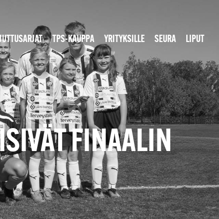
JUTTUSARJAT
TPS-KAUPPA
YRITYKSILLE
SEURA
LIPUT
SIVÄT FINAALIN