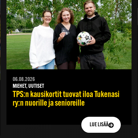
06.08.2026
MIEHET, UUTISET
TPS:n kausikortit tuovat iloa Tukenasi
ry:n nuorille ja senioreille
LUE LISÄÄ