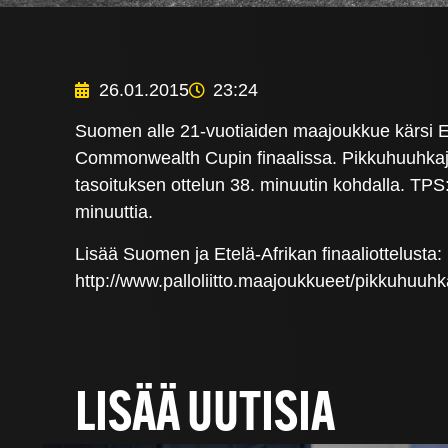
26.01.2015
23:24
Suomen alle 21-vuotiaiden maajoukkue kärsi Et
Commonwealth Cupin finaalissa. Pikkuhuuhkaj
tasoituksen ottelun 38. minuutin kohdalla. TP
minuuttia.
Lisää Suomen ja Etelä-Afrikan finaaliottelusta:
http://www.palloliitto.maajoukkueet/pikkuhuuhka
LISÄÄ UUTISIA