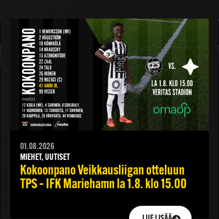
01.08.2026
MIEHET, UUTISET
Kokoonpano Veikkausliigan otteluun
TPS – IFK Mariehamn la 1.8. klo 15.00
LUE LISÄÄ