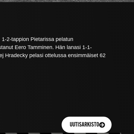
1-2-tappion Pietarissa pelatun
tanut Eero Tamminen. Hän lanasi 1-1-
ej Hradecky pelasi ottelussa ensimmäiset 62
UUTISARKISTO