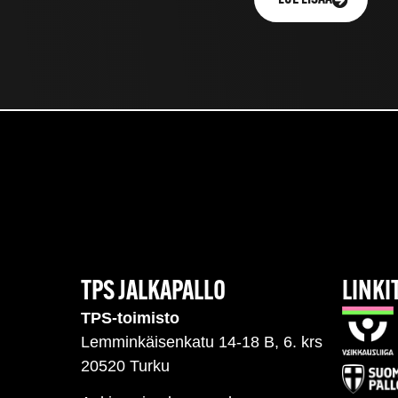
TPS JALKAPALLO
LINKI
TPS-toimisto
Lemminkäisenkatu 14-18 B, 6. krs
20520 Turku