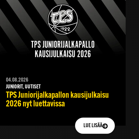
04.08.2026
JUNIORIT, UUTISET
TPS Juniorijalkapallon kausijulkaisu
2026 nyt luettavissa
LUE LISÄÄ