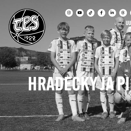
UU
HRADECKY JA P