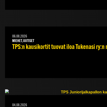
06.08.2026
MIEHET, UUTISET
TPS:n kausikortit tuovat iloa Tukenasi ry:n n
04.08.2026