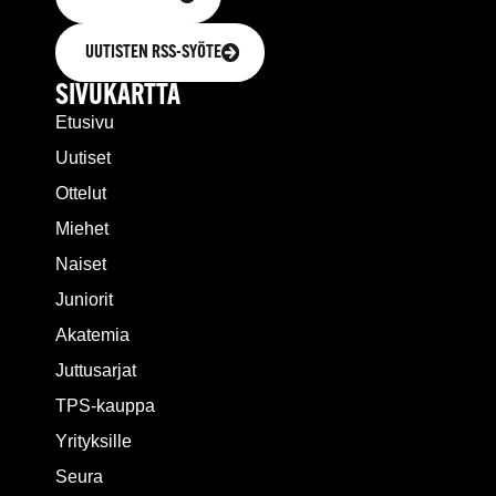
UUTISTEN RSS-SYÖTE
SIVUKARTTA
Etusivu
Uutiset
Ottelut
Miehet
Naiset
Juniorit
Akatemia
Juttusarjat
TPS-kauppa
Yrityksille
Seura