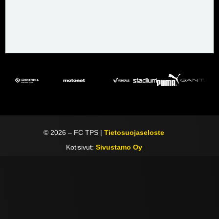
©
2026
– FC TPS |
Tietosuojaseloste
Kotisivut:
Sivustamo Oy