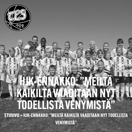
HJK-ENNAKKO: ”MEILTÄ
KAIKILTA VAADITAAN NYT
TODELLISTA VENYMISTÄ”
ETUSIVU
»
HJK-ENNAKKO: ”MEILTÄ KAIKILTA VAADITAAN NYT TODELLISTA
VENYMISTÄ”