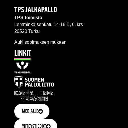
TPS JALKAPALLO
TPS-toimisto
Lemminkäisenkatu 14-18 B, 6. krs
20520 Turku
Auki sopimuksen mukaan
LINKIT
MEDIALLE
YHTEYSTIEDOT