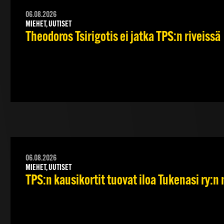
06.08.2026
MIEHET, UUTISET
Theodoros Tsirigotis ei jatka TPS:n riveissä
06.08.2026
MIEHET, UUTISET
TPS:n kausikortit tuovat iloa Tukenasi ry:n n