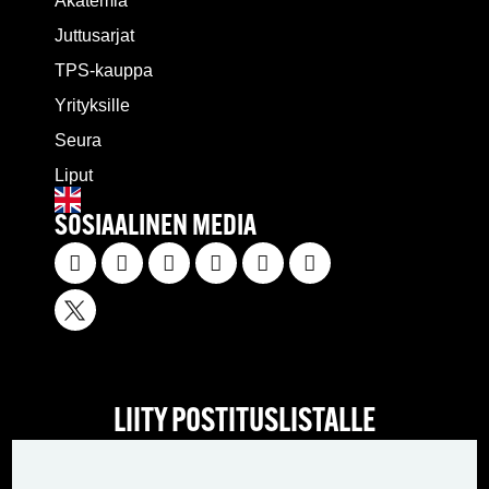
Akatemia
Juttusarjat
TPS-kauppa
Yrityksille
Seura
Liput
SOSIAALINEN MEDIA
LIITY POSTITUSLISTALLE