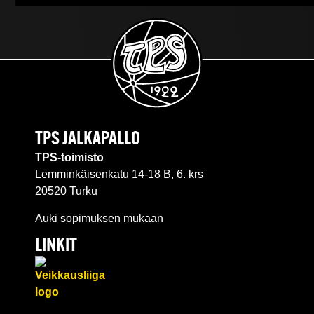
TPS JALKAPALLO
TPS-toimisto
Lemminkäisenkatu 14-18 B, 6. krs
20520 Turku
Auki sopimuksen mukaan
LINKIT