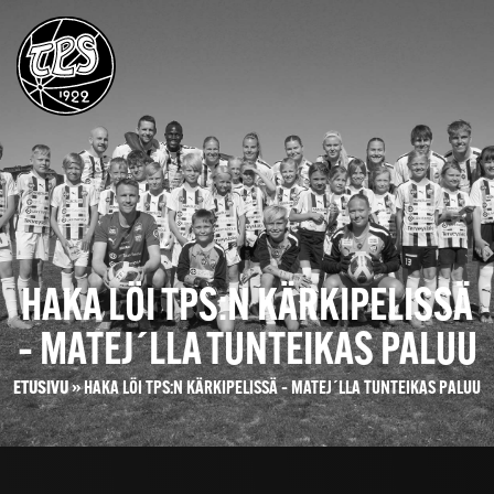
HAKA LÖI TPS:N KÄRKIPELISSÄ
– MATEJ´LLA TUNTEIKAS PALUU
ETUSIVU
»
HAKA LÖI TPS:N KÄRKIPELISSÄ – MATEJ´LLA TUNTEIKAS PALUU