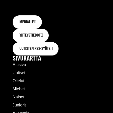
MEDIALLE
YHTEYSTIEDOT
UUTISTEN RSS-SYÖTE
SIVUKARTTA
Etusivu
Uutiset
Ottelut
Miehet
Naiset
Juniorit