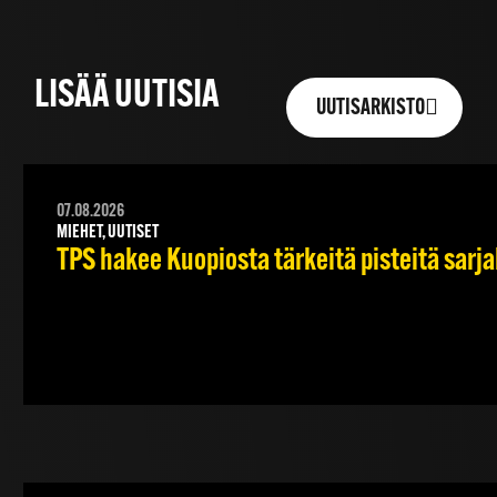
LISÄÄ UUTISIA
UUTISARKISTO
07.08.2026
MIEHET, UUTISET
TPS hakee Kuopiosta tärkeitä pisteitä sarj