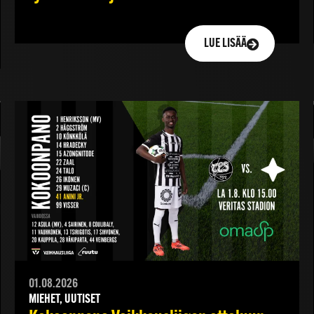
LUE LISÄÄ
01.08.2026
MIEHET, UUTISET