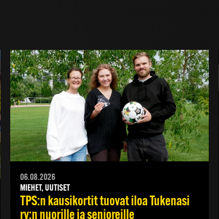
06.08.2026
MIEHET, UUTISET
TPS:n kausikortit tuovat iloa Tukenasi
ry:n nuorille ja senioreille