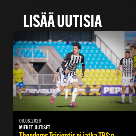
LISÄÄ UUTISIA
06.08.2026
MIEHET, UUTISET