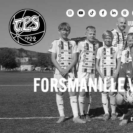
UU
FORSMANILLE 
E