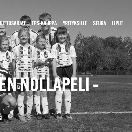
JUTTUSARJAT
TPS-KAUPPA
YRITYKSILLE
SEURA
LIPUT
N NOLLAPELI –
SI