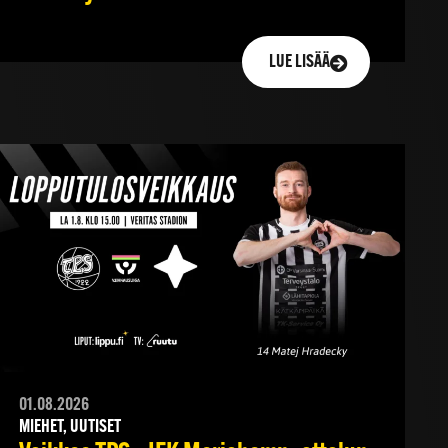
LUE LISÄÄ
01.08.2026
MIEHET, UUTISET