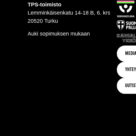
TPS-toimisto
Lemminkäisenkatu 14-18 B, 6. krs
20520 Turku
Auki sopimuksen mukaan
MEDIA
YHTEY
UUTIS