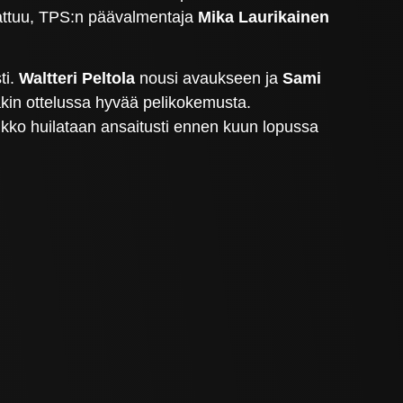
 sattuu, TPS:n päävalmentaja
Mika Laurikainen
ti.
Waltteri Peltola
nousi avaukseen ja
Sami
äkin ottelussa hyvää pelikokemusta.
ikko huilataan ansaitusti ennen kuun lopussa