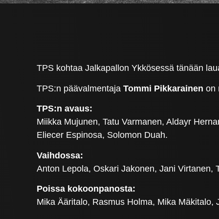
TPS kohtaa Jalkapallon Ykkösessä tänään lauan
TPS:n päävalmentaja
Tommi Pikkarainen
on 
TPS:n avaus:
Miikka Mujunen, Tatu Varmanen, Aldayr Hernan
Eliecer Espinosa, Solomon Duah.
Vaihdossa:
Anton Lepola, Oskari Jakonen, Jani Virtanen,
Poissa kokoonpanosta:
Mika Ääritalo, Rasmus Holma, Mika Mäkitalo, J