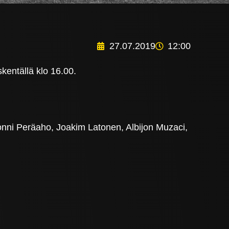
27.07.2019
12:00
kentällä klo 16.00.
nni Peräaho, Joakim Latonen, Albijon Muzaci,