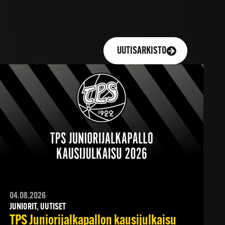
UUTISARKISTO
04.08.2026
JUNIORIT, UUTISET
TPS Juniorijalkapallon kausijulkaisu