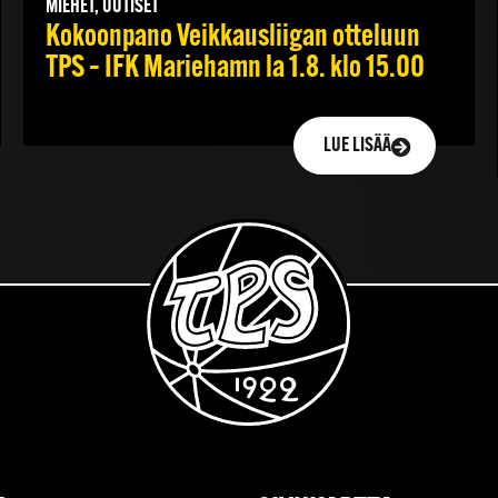
MIEHET, UUTISET
Kokoonpano Veikkausliigan otteluun
TPS – IFK Mariehamn la 1.8. klo 15.00
LUE LISÄÄ