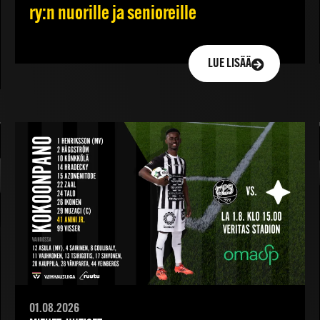
ry:n nuorille ja senioreille
LUE LISÄÄ
01.08.2026