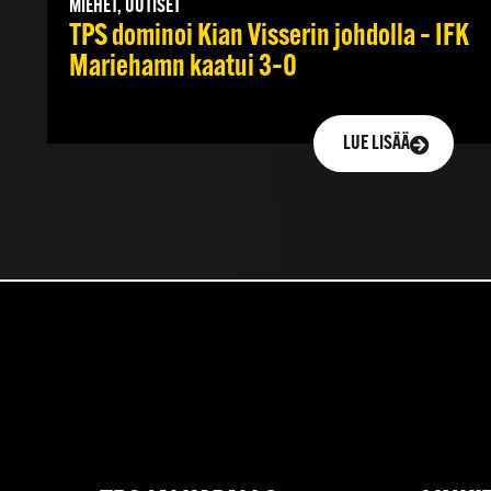
MIEHET, UUTISET
TPS dominoi Kian Visserin johdolla – IFK
Mariehamn kaatui 3–0
LUE LISÄÄ