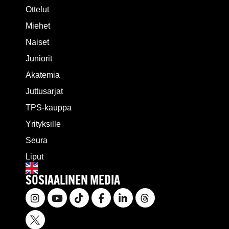
Ottelut
Miehet
Naiset
Juniorit
Akatemia
Juttusarjat
TPS-kauppa
Yrityksille
Seura
Liput
SOSIAALINEN MEDIA