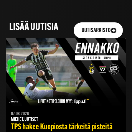
LISÄÄ UUTISIA
UUTISARKISTO
07.08.2026
MIEHET, UUTISET
TPS hakee Kuopiosta tärkeitä pisteitä