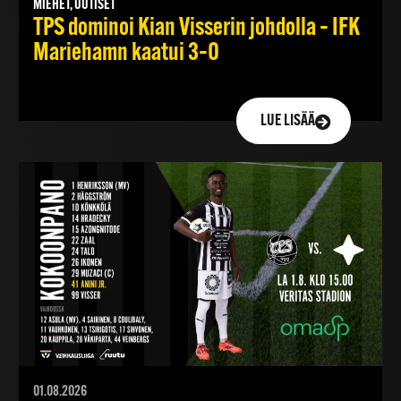
MIEHET, UUTISET
TPS dominoi Kian Visserin johdolla – IFK
Mariehamn kaatui 3–0
LUE LISÄÄ
01.08.2026