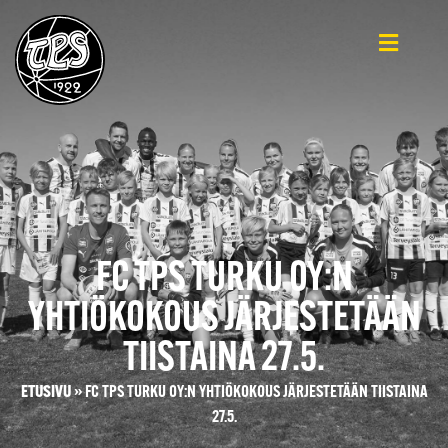
FC TPS TURKU OY:N
YHTIÖKOKOUS JÄRJESTETÄÄN
TIISTAINA 27.5.
ETUSIVU
»
FC TPS TURKU OY:N YHTIÖKOKOUS JÄRJESTETÄÄN TIISTAINA
27.5.