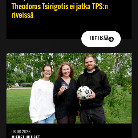
Theodoros Tsirigotis ei jatka TPS:n
riveissä
LUE LISÄÄ
06.08.2026
MIEHET, UUTISET