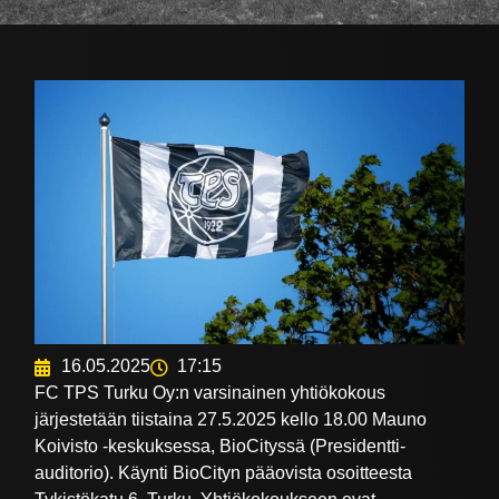
16.05.2025
17:15
FC TPS Turku Oy:n varsinainen yhtiökokous
järjestetään tiistaina 27.5.2025 kello 18.00 Mauno
Koivisto -keskuksessa, BioCityssä (Presidentti-
auditorio). Käynti BioCityn pääovista osoitteesta