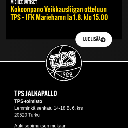
MIEHET, UUTISET
Kokoonpano Veikkausliigan otteluun
TPS – IFK Mariehamn la 1.8. klo 15.00
LUE LISÄÄ
TPS JALKAPALLO
TPS-toimisto
Lemminkäisenkatu 14-18 B, 6. krs
20520 Turku
Auki sopimuksen mukaan