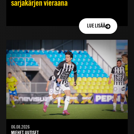
sarjakärjen vieraana
LUE LISÄÄ
06.08.2026
MIEHET, UUTISET