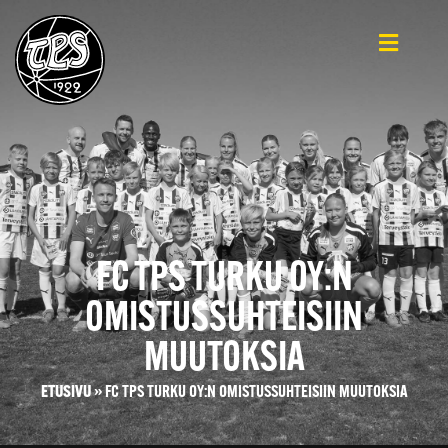
FC TPS TURKU OY:N
OMISTUSSUHTEISIIN
MUUTOKSIA
ETUSIVU
»
FC TPS TURKU OY:N OMISTUSSUHTEISIIN MUUTOKSIA