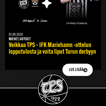
01.08.2026
MIEHET, UUTISET
Veikkaa TPS – IFK Mariehamn -ottelun
lopputulosta ja voita liput Turun derbyyn
LUE LISÄÄ