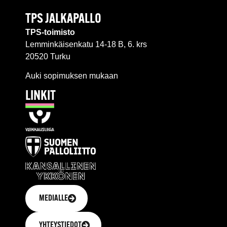
TPS JALKAPALLO
TPS-toimisto
Lemminkäisenkatu 14-18 B, 6. krs
20520 Turku
Auki sopimuksen mukaan
LINKIT
MEDIALLE
YHTEYSTIEDOT