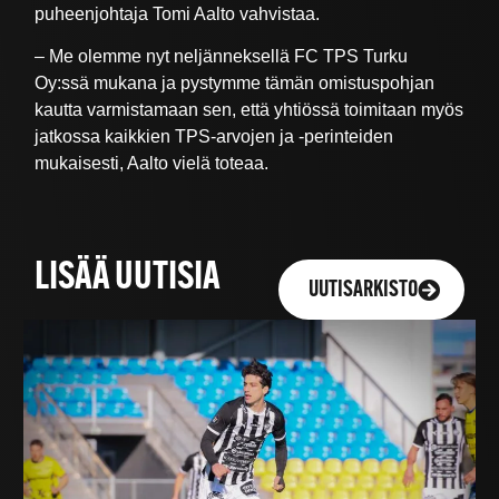
puheenjohtaja Tomi Aalto vahvistaa.
– Me olemme nyt neljänneksellä FC TPS Turku
Oy:ssä mukana ja pystymme tämän omistuspohjan
kautta varmistamaan sen, että yhtiössä toimitaan myös
jatkossa kaikkien TPS-arvojen ja -perinteiden
mukaisesti, Aalto vielä toteaa.
LISÄÄ UUTISIA
UUTISARKISTO