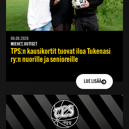
06.08.2026
MIEHET, UUTISET
TPS:n kausikortit tuovat iloa Tukenasi
ry:n nuorille ja senioreille
LUE LISÄÄ