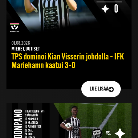
01.08.2026
MIEHET, UUTISET
TPS dominoi Kian Visserin johdolla – IFK
Mariehamn kaatui 3–0
LUE LISÄÄ