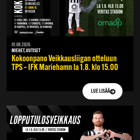
01.08.2026
MIEHET, UUTISET
Kokoonpano Veikkausliigan otteluun
TPS – IFK Mariehamn la 1.8. klo 15.00
LUE LISÄÄ