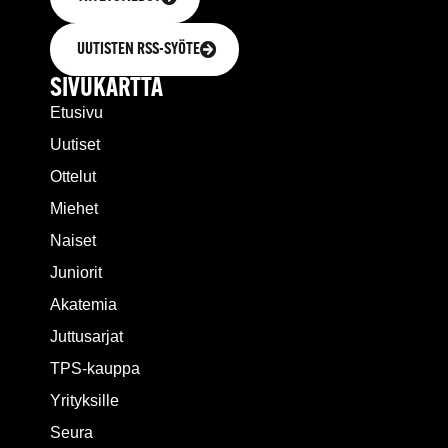
UUTISTEN RSS-SYÖTE
SIVUKARTTA
Etusivu
Uutiset
Ottelut
Miehet
Naiset
Juniorit
Akatemia
Juttusarjat
TPS-kauppa
Yrityksille
Seura