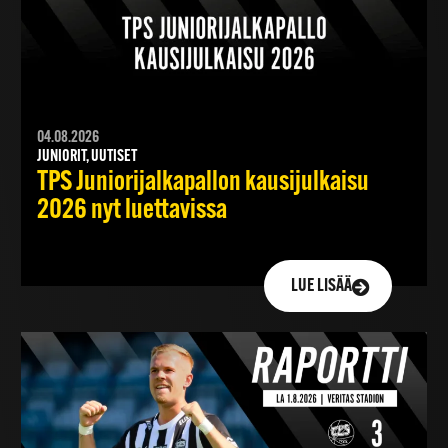
04.08.2026
JUNIORIT, UUTISET
TPS Juniorijalkapallon kausijulkaisu
2026 nyt luettavissa
LUE LISÄÄ