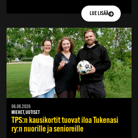
LUE LISÄÄ
06.08.2026
MIEHET, UUTISET
TPS:n kausikortit tuovat iloa Tukenasi
ry:n nuorille ja senioreille