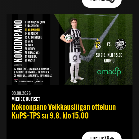
09.08.2026
MIEHET, UUTISET
Kokoonpano Veikkausliigan otteluun
KuPS–TPS su 9.8. klo 15.00