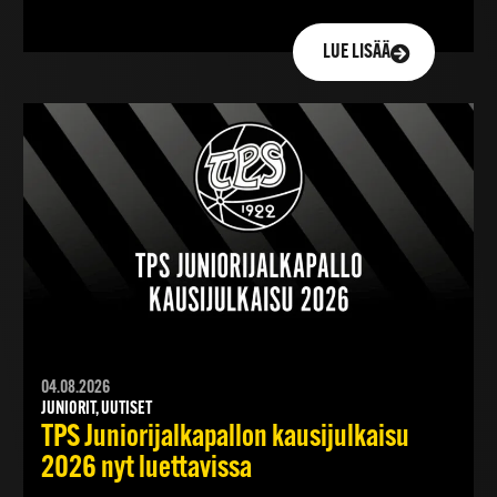
LUE LISÄÄ
04.08.2026
JUNIORIT, UUTISET
TPS Juniorijalkapallon kausijulkaisu
2026 nyt luettavissa