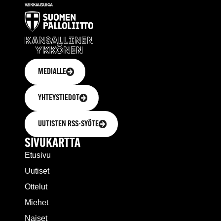
MEDIALLE
YHTEYSTIEDOT
UUTISTEN RSS-SYÖTE
SIVUKARTTA
Etusivu
Uutiset
Ottelut
Miehet
Naiset