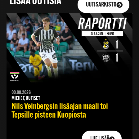
LISÄÄ UUTISIA
UUTISARKISTO
09.08.2026
MIEHET, UUTISET
Nils Veinbergsin lisäajan maali toi
Tepsille pisteen Kuopiosta
LUE LISÄÄ