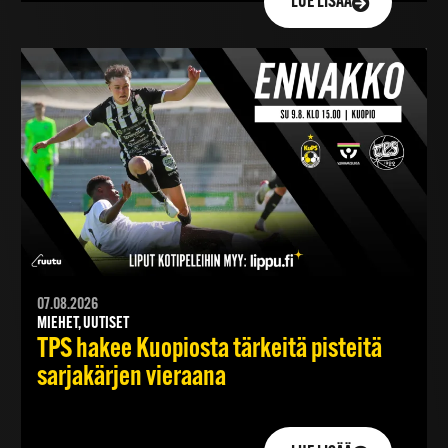
LUE LISÄÄ
07.08.2026
MIEHET, UUTISET
TPS hakee Kuopiosta tärkeitä pisteitä
sarjakärjen vieraana