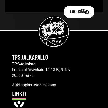
LUE LISÄÄ
TPS JALKAPALLO
TPS-toimisto
Lemminkäisenkatu 14-18 B, 6. krs
20520 Turku
Auki sopimuksen mukaan
LINKIT