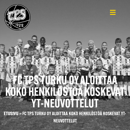
FC TPS TURKU OY ALOITTAA
KOKO HENKILÖSTÖÄ KOSKEVAT
YT-NEUVOTTELUT
ETUSIVU
»
FC TPS TURKU OY ALOITTAA KOKO HENKILÖSTÖÄ KOSKEVAT YT-
NEUVOTTELUT