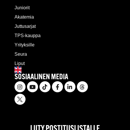
Juniorit
Akatemia
Juttusarjat
TPS-kauppa
Yrityksille
Seura
Liput
SOSIAALINEN MEDIA
LIITY POSTITUSLISTALLE