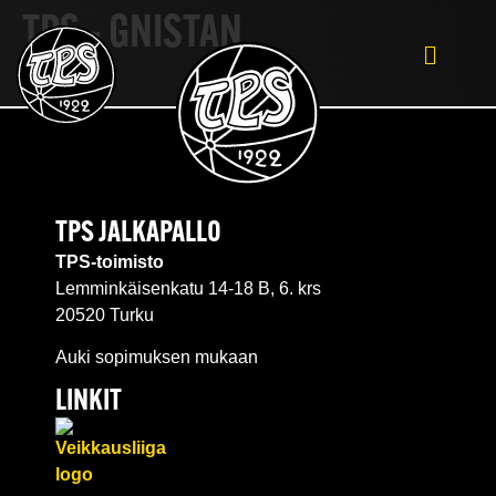
TPS – GNISTAN
TPS JALKAPALLO
TPS-toimisto
Lemminkäisenkatu 14-18 B, 6. krs
20520 Turku
Auki sopimuksen mukaan
LINKIT