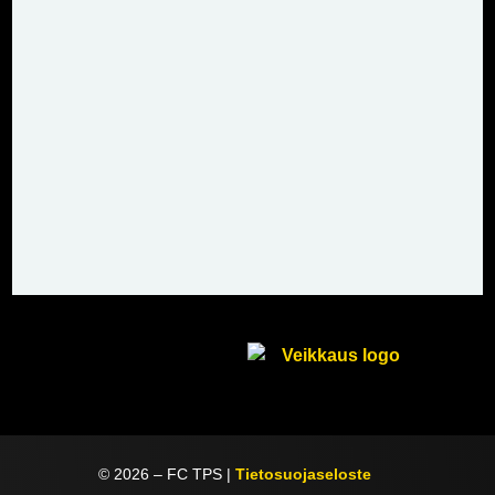
©
2026
– FC TPS |
Tietosuojaseloste