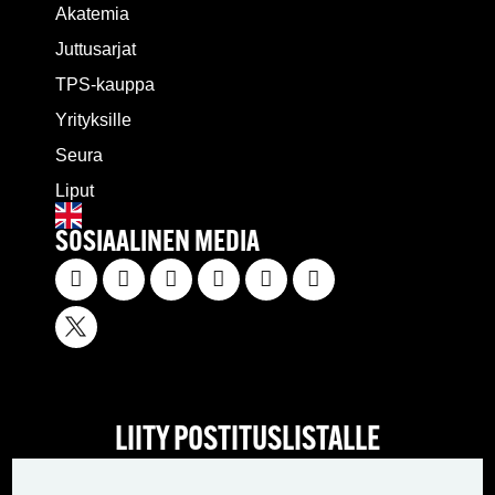
Akatemia
Juttusarjat
TPS-kauppa
Yrityksille
Seura
Liput
SOSIAALINEN MEDIA
LIITY POSTITUSLISTALLE