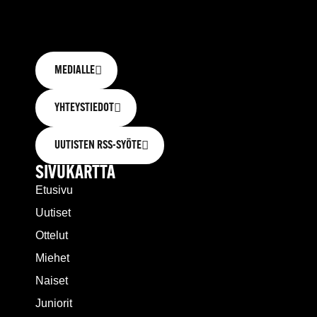
MEDIALLE
YHTEYSTIEDOT
UUTISTEN RSS-SYÖTE
SIVUKARTTA
Etusivu
Uutiset
Ottelut
Miehet
Naiset
Juniorit