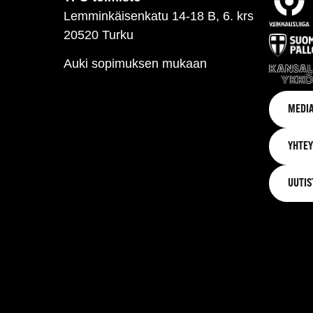
Lemminkäisenkatu 14-18 B, 6. krs
20520 Turku
Auki sopimuksen mukaan
MEDIA
YHTEY
UUTIS