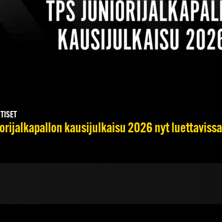
UTISET
orijalkapallon kausijulkaisu 2026 nyt luettavissa