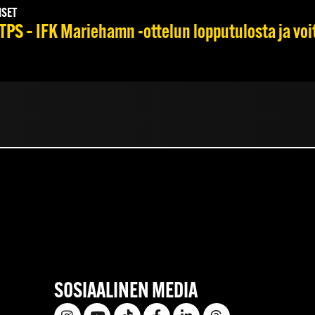
ISET
TPS – IFK Mariehamn -ottelun lopputulosta ja voi
SOSIAALINEN MEDIA