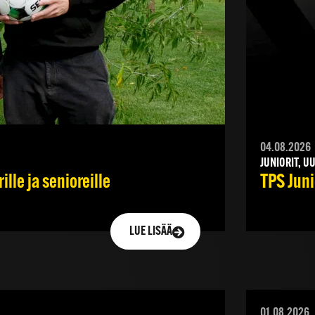
04.08.2026
JUNIORIT, U
lle ja senioreille
TPS Juni
LUE LISÄÄ
01.08.2026