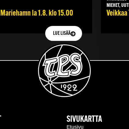
MIEHET, UUT
Mariehamn la 1.8. klo 15.00
Veikkaa 
LUE LISÄÄ
T
SIVUKARTTA
Etusivu