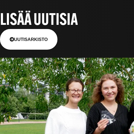
LISÄÄ UUTISIA
UUTISARKISTO