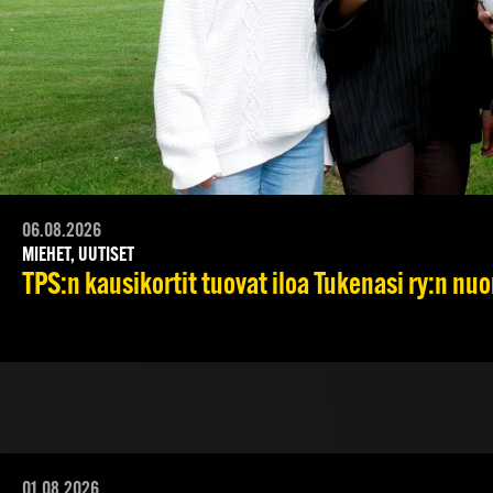
06.08.2026
MIEHET, UUTISET
TPS:n kausikortit tuovat iloa Tukenasi ry:n nuori
01.08.2026