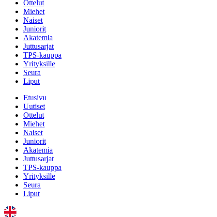
Ottelut
Miehet
Naiset
Juniorit
Akatemia
Juttusarjat
TPS-kauppa
Yrityksille
Seura
Liput
Etusivu
Uutiset
Ottelut
Miehet
Naiset
Juniorit
Akatemia
Juttusarjat
TPS-kauppa
Yrityksille
Seura
Liput