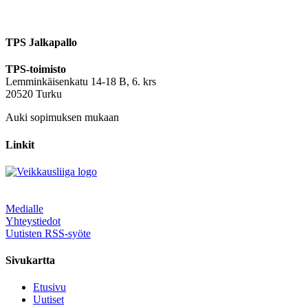
TPS Jalkapallo
TPS-toimisto
Lemminkäisenkatu 14-18 B, 6. krs
20520 Turku
Auki sopimuksen mukaan
Linkit
Medialle
Yhteystiedot
Uutisten RSS-syöte
Sivukartta
Etusivu
Uutiset