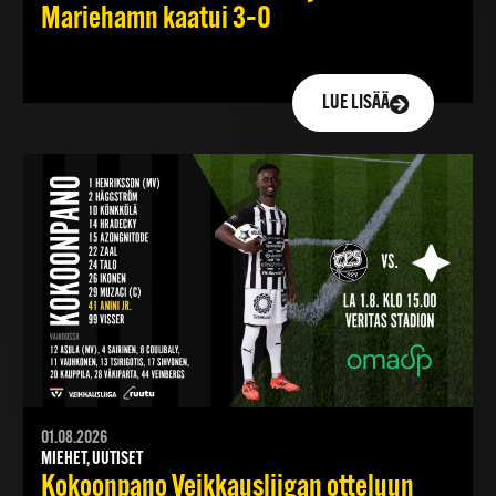
Mariehamn kaatui 3–0
LUE LISÄÄ
01.08.2026
MIEHET, UUTISET
Kokoonpano Veikkausliigan otteluun