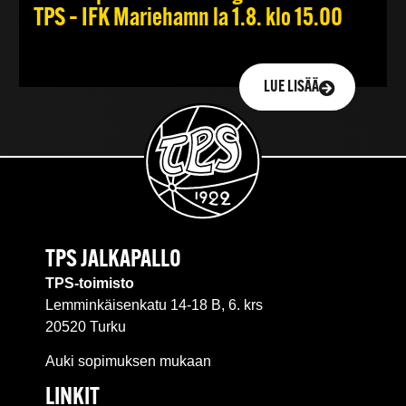
TPS – IFK Mariehamn la 1.8. klo 15.00
LUE LISÄÄ
TPS JALKAPALLO
TPS-toimisto
Lemminkäisenkatu 14-18 B, 6. krs
20520 Turku
Auki sopimuksen mukaan
LINKIT