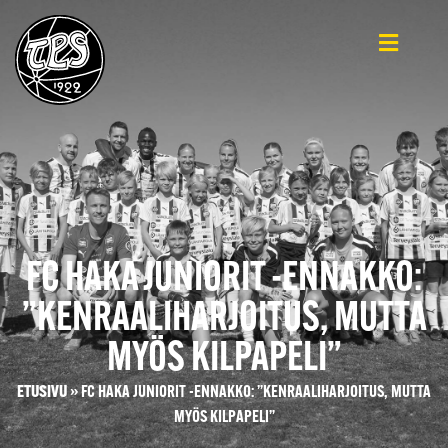
FC HAKA JUNIORIT -ENNAKKO:
”KENRAALIHARJOITUS, MUTTA
MYÖS KILPAPELI”
ETUSIVU
»
FC HAKA JUNIORIT -ENNAKKO: ”KENRAALIHARJOITUS, MUTTA
MYÖS KILPAPELI”