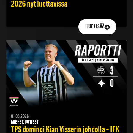
2026 nyt luettavissa
LUE LISÄÄ
01.08.2026
MIEHET, UUTISET
TPS dominoi Kian Visserin johdolla – IFK