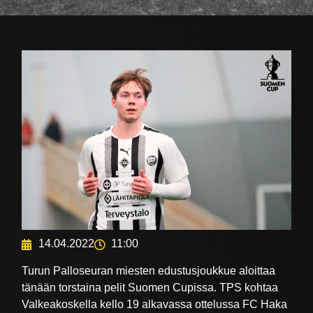
14.04.2022
11:00
Turun Palloseuran miesten edustusjoukkue aloittaa
tänään torstaina pelit Suomen Cupissa. TPS kohtaa
Valkeakoskella kello 19 alkavassa ottelussa FC Haka