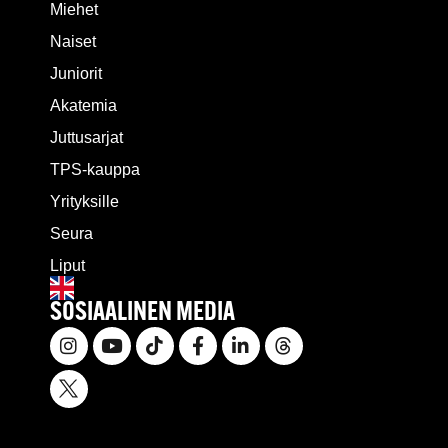
Miehet
Naiset
Juniorit
Akatemia
Juttusarjat
TPS-kauppa
Yrityksille
Seura
Liput
SOSIAALINEN MEDIA