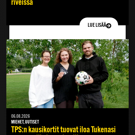
riveissä
LUE LISÄÄ
06.08.2026
MIEHET, UUTISET
TPS:n kausikortit tuovat iloa Tukenasi