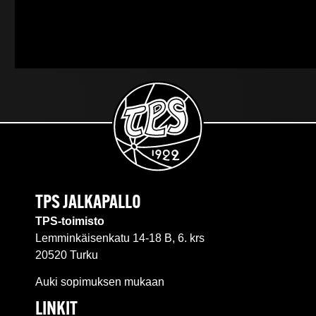
TPS JALKAPALLO
TPS-toimisto
Lemminkäisenkatu 14-18 B, 6. krs
20520 Turku
Auki sopimuksen mukaan
LINKIT