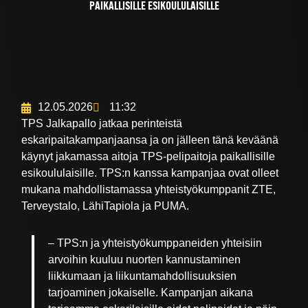
PAIKALLISILLE ESIKOULULAISILLE
12.05.2026
11:32
TPS Jalkapallo jatkaa perinteistä
eskaripaitakampanjaansa ja on jälleen tänä keväänä
käynyt jakamassa aitoja TPS-pelipaitoja paikallisille
esikoululaisille. TPS:n kanssa kampanjaa ovat olleet
mukana mahdollistamassa yhteistyökumppanit ZTE,
Terveystalo, LähiTapiola ja PUMA.
– TPS:n ja yhteistyökumppaneiden yhteisiin
arvoihin kuuluu nuorten kannustaminen
liikkumaan ja liikuntamahdollisuuksien
tarjoaminen jokaiselle. Kampanjan aikana