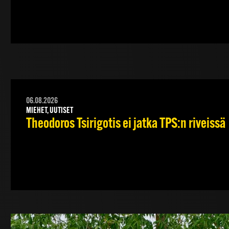
06.08.2026
MIEHET, UUTISET
Theodoros Tsirigotis ei jatka TPS:n riveissä