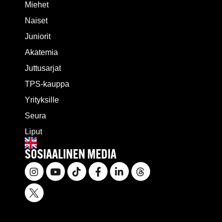
Miehet
Naiset
Juniorit
Akatemia
Juttusarjat
TPS-kauppa
Yrityksille
Seura
Liput
SOSIAALINEN MEDIA