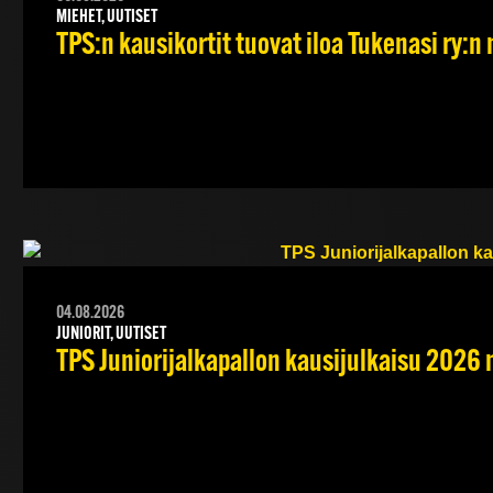
MIEHET, UUTISET
TPS:n kausikortit tuovat iloa Tukenasi ry:n n
04.08.2026
JUNIORIT, UUTISET
TPS Juniorijalkapallon kausijulkaisu 2026 