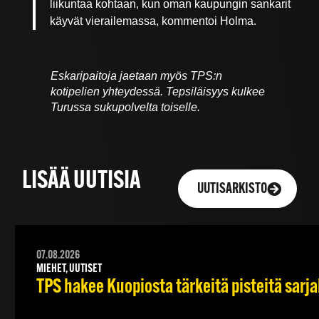
liikuntaa kohtaan, kun oman kaupungin sankarit
käyvät vierailemassa, kommentoi Holma.
Eskaripaitoja jaetaan myös TPS:n
kotipelien yhteydessä. Tepsiläisyys kulkee
Turussa sukupolvelta toiselle.
LISÄÄ UUTISIA
UUTISARKISTO
07.08.2026
MIEHET, UUTISET
TPS hakee Kuopiosta tärkeitä pisteitä sarj