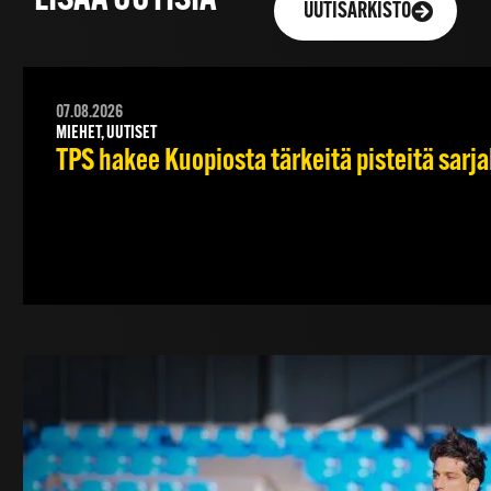
LISÄÄ UUTISIA
UUTISARKISTO
07.08.2026
MIEHET, UUTISET
TPS hakee Kuopiosta tärkeitä pisteitä sarj