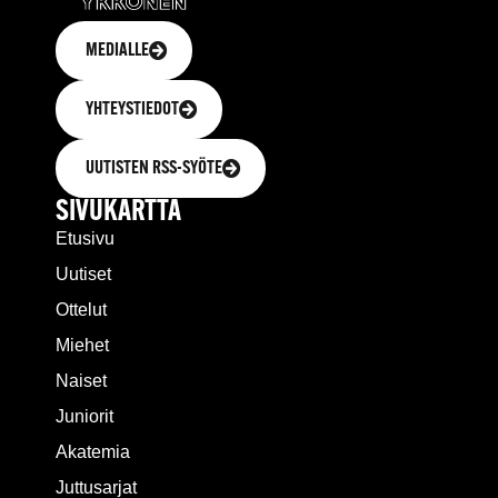
MEDIALLE
YHTEYSTIEDOT
UUTISTEN RSS-SYÖTE
SIVUKARTTA
Etusivu
Uutiset
Ottelut
Miehet
Naiset
Juniorit
Akatemia
Juttusarjat