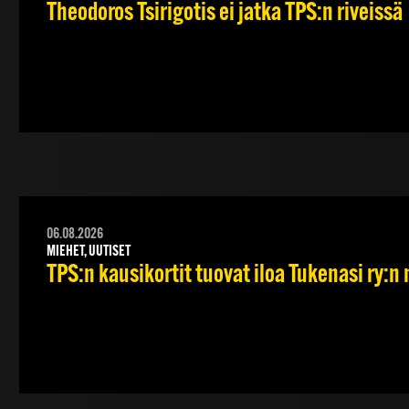
Theodoros Tsirigotis ei jatka TPS:n riveissä
06.08.2026
MIEHET, UUTISET
TPS:n kausikortit tuovat iloa Tukenasi ry:n n