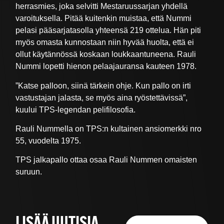
herrasmies, joka selvitti Mestaruussarjan yhdellä
varoituksella. Pitää kuitenkin muistaa, että Nummi
pelasi pääsarjatasolla yhteensä 219 ottelua. Hän piti
myös omasta kunnostaan niin hyvää huolta, että ei
ollut käytännössä koskaan loukkaantuneena. Rauli
Nummi lopetti hienon pelaajauransa kauteen 1978.
”Katse palloon, siinä tärkein ohje. Kun pallo on irti
vastustajan jalasta, se myös aina ryöstettävissä”,
kuului TPS-legendan pelifilosofia.
Rauli Nummella on TPS:n kultainen ansiomerkki nro
55, vuodelta 1975.
TPS jalkapallo ottaa osaa Rauli Nummen omaisten
suruun.