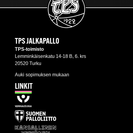
TPS JALKAPALLO
TPS-toimisto
Lemminkäisenkatu 14-18 B, 6. krs
20520 Turku
Auki sopimuksen mukaan
LINKIT