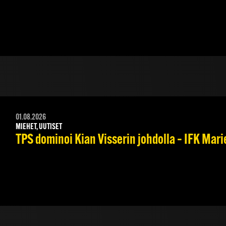
01.08.2026
MIEHET, UUTISET
TPS dominoi Kian Visserin johdolla – IFK Mar