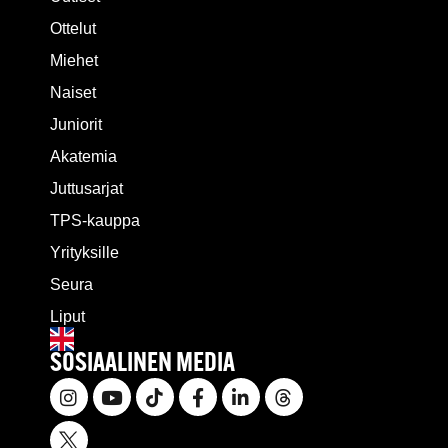
Ottelut
Miehet
Naiset
Juniorit
Akatemia
Juttusarjat
TPS-kauppa
Yrityksille
Seura
Liput
SOSIAALINEN MEDIA