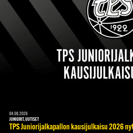
04.08.2026
JUNIORIT, UUTISET
TPS Juniorijalkapallon kausijulkaisu 2026 nyt