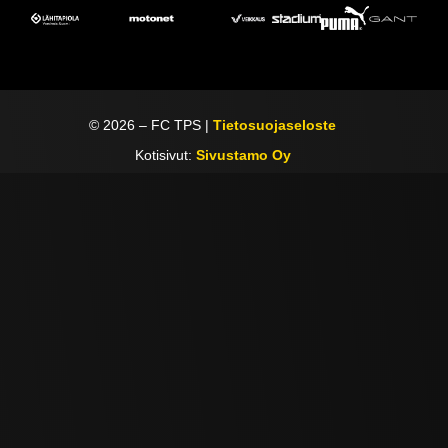
©
2026
– FC TPS |
Tietosuojaseloste
Kotisivut:
Sivustamo Oy