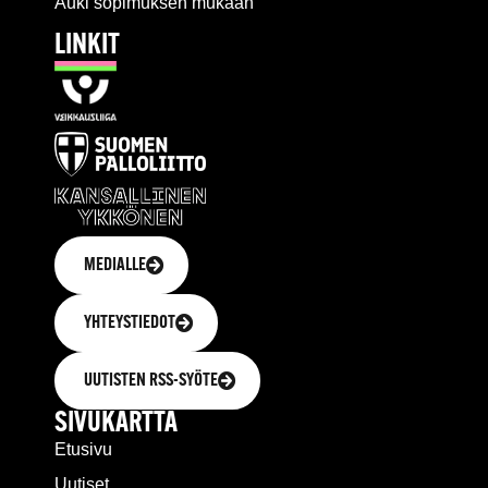
Auki sopimuksen mukaan
LINKIT
MEDIALLE
YHTEYSTIEDOT
UUTISTEN RSS-SYÖTE
SIVUKARTTA
Etusivu
Uutiset