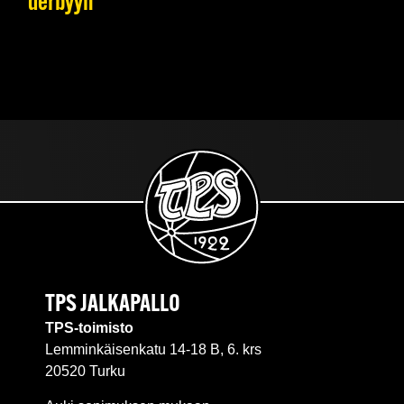
derbyyn
TPS JALKAPALLO
TPS-toimisto
Lemminkäisenkatu 14-18 B, 6. krs
20520 Turku