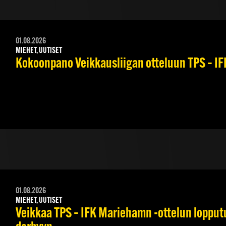
01.08.2026
MIEHET, UUTISET
Kokoonpano Veikkausliigan otteluun TPS – IFK
01.08.2026
MIEHET, UUTISET
Veikkaa TPS – IFK Mariehamn -ottelun lopputul