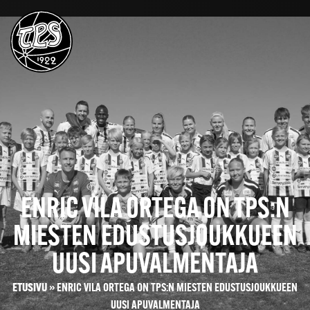
ENRIC VILA ORTEGA ON TPS:N
MIESTEN EDUSTUSJOUKKUEEN
UUSI APUVALMENTAJA
ETUSIVU
»
ENRIC VILA ORTEGA ON TPS:N MIESTEN EDUSTUSJOUKKUEEN
UUSI APUVALMENTAJA