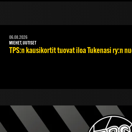
06.08.2026
MIEHET, UUTISET
TPS:n kausikortit tuovat iloa Tukenasi ry:n nuo