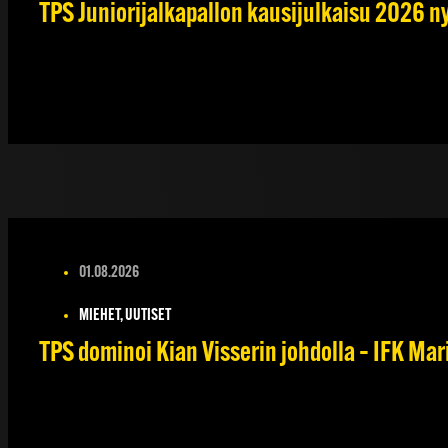
TPS Juniorijalkapallon kausijulkaisu 2026 ny
01.08.2026
MIEHET, UUTISET
TPS dominoi Kian Visserin johdolla – IFK Ma