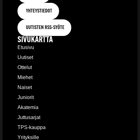
YHTEYSTIEDOT
UUTISTEN RSS-SYÖTE
SIVUKARTTA
Etusivu
Uutiset
Ottelut
Miehet
Naiset
Juniorit
Akatemia
Juttusarjat
TPS-kauppa
Yrityksille