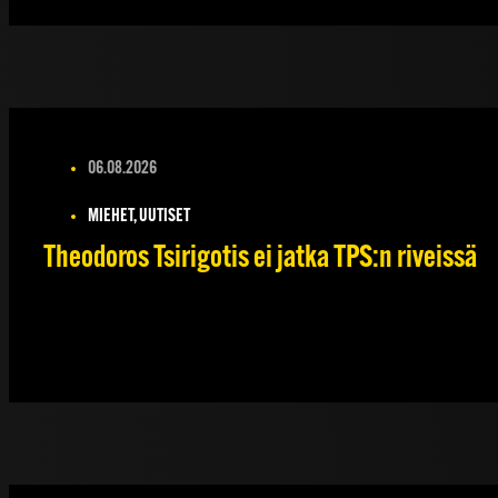
06.08.2026
MIEHET, UUTISET
Theodoros Tsirigotis ei jatka TPS:n riveissä