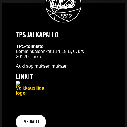
TPS JALKAPALLO
TPS-toimisto
Lemminkäisenkatu 14-18 B, 6. krs
20520 Turku
Auki sopimuksen mukaan
LINKIT
MEDIALLE