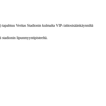
 tapahtuu Veritas Stadionin kulmalta VIP-/aitiosisäänkäynniltä
ä stadionin lipunmyyntipisteeltä.