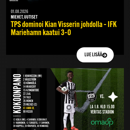
01.08.2026
MIEHET, UUTISET
TPS dominoi Kian Visserin johdolla – IFK
Mariehamn kaatui 3–0
LUE LISÄÄ