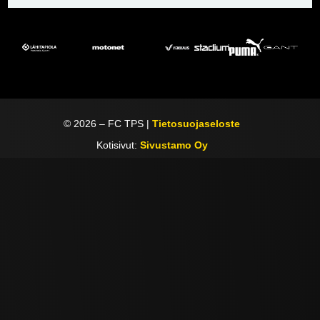
©
2026
– FC TPS |
Tietosuojaseloste
Kotisivut:
Sivustamo Oy