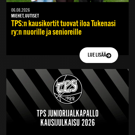
06.08.2026
MIEHET, UUTISET
TPS:n kausikortit tuovat iloa Tukenasi
ry:n nuorille ja senioreille
LUE LISÄÄ