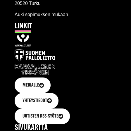
20520 Turku
Auki sopimuksen mukaan
LINKIT
MEDIALLE
YHTEYSTIEDOT
UUTISTEN RSS-SYÖTE
SIVUKARTTA