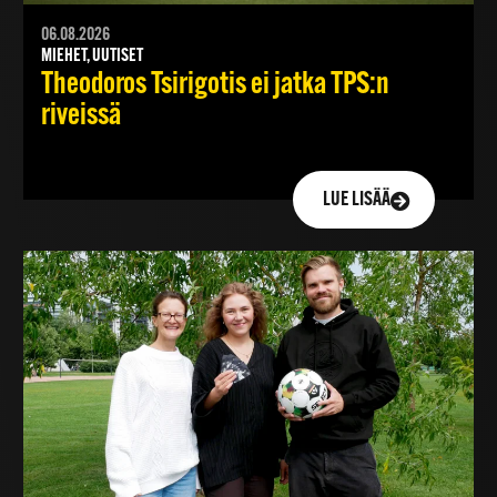
06.08.2026
MIEHET, UUTISET
Theodoros Tsirigotis ei jatka TPS:n
riveissä
LUE LISÄÄ