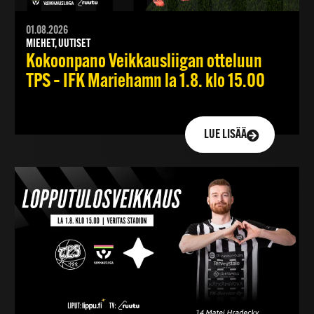
01.08.2026
MIEHET, UUTISET
Kokoonpano Veikkausliigan otteluun
TPS – IFK Mariehamn la 1.8. klo 15.00
LUE LISÄÄ