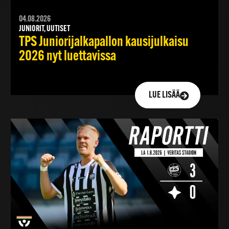
04.08.2026
JUNIORIT, UUTISET
TPS Juniorijalkapallon kausijulkaisu
2026 nyt luettavissa
LUE LISÄÄ