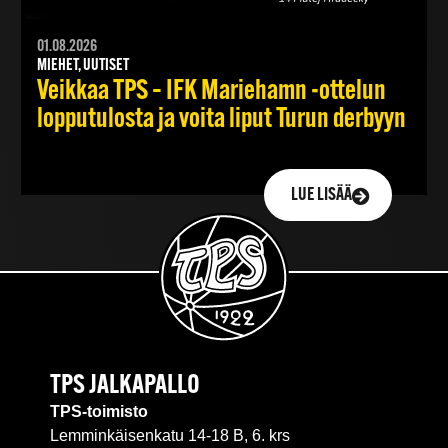
01.08.2026
MIEHET, UUTISET
Veikkaa TPS – IFK Mariehamn -ottelun
lopputulosta ja voita liput Turun derbyyn
LUE LISÄÄ
TPS JALKAPALLO
TPS-toimisto
Lemminkäisenkatu 14-18 B, 6. krs