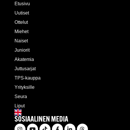
Etusivu
Uutiset
Ottelut
Miehet
Naiset
Juniorit
Akatemia
Juttusarjat
TPS-kauppa
Yrityksille
Seura
Liput
SOSIAALINEN MEDIA