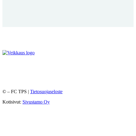
©
– FC TPS |
Tietosuojaseloste
Kotisivut:
Sivustamo Oy