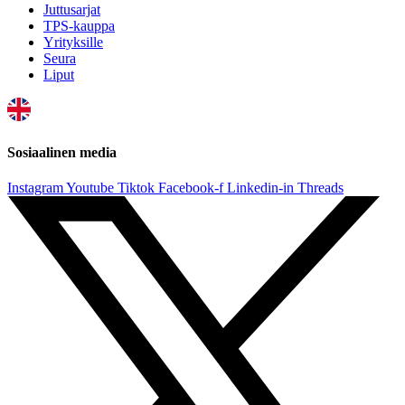
Juttusarjat
TPS-kauppa
Yrityksille
Seura
Liput
Sosiaalinen media
Instagram
Youtube
Tiktok
Facebook-f
Linkedin-in
Threads