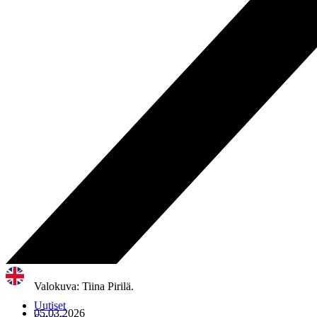
Valokuva: Tiina Pirilä.
Uutiset
05.03.2026