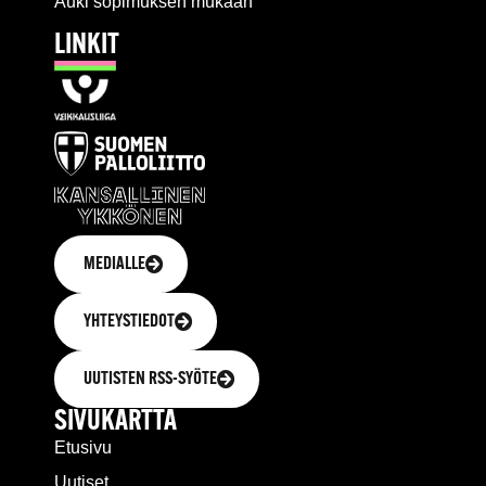
Auki sopimuksen mukaan
LINKIT
MEDIALLE
YHTEYSTIEDOT
UUTISTEN RSS-SYÖTE
SIVUKARTTA
Etusivu
Uutiset