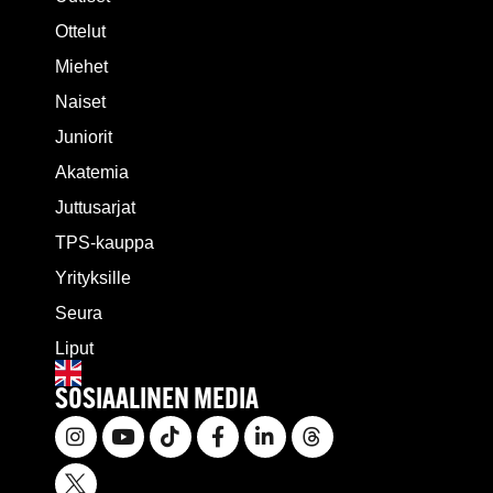
Ottelut
Miehet
Naiset
Juniorit
Akatemia
Juttusarjat
TPS-kauppa
Yrityksille
Seura
Liput
SOSIAALINEN MEDIA