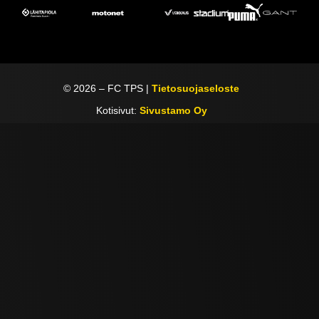
©
2026
– FC TPS |
Tietosuojaseloste
Kotisivut:
Sivustamo Oy