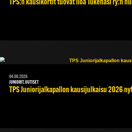
TPS:n kausikortit tuovat iloa Tukenasi ry:n nuo
04.08.2026
JUNIORIT, UUTISET
TPS Juniorijalkapallon kausijulkaisu 2026 nyt