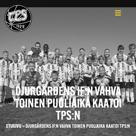
DJURGÅRDENS IF:N VAHVA
TOINEN PUOLIAIKA KAATOI
TPS:N
ETUSIVU
»
DJURGÅRDENS IF:N VAHVA TOINEN PUOLIAIKA KAATOI TPS:N