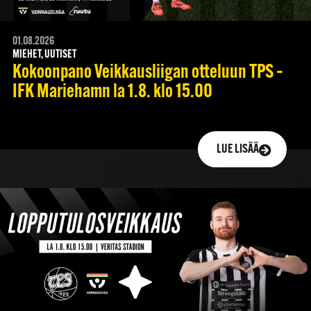
01.08.2026
MIEHET, UUTISET
Kokoonpano Veikkausliigan otteluun TPS –
IFK Mariehamn la 1.8. klo 15.00
LUE LISÄÄ