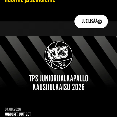
nuorille ja senioreille
LUE LISÄÄ
04.08.2026
JUNIORIT, UUTISET