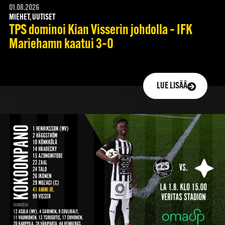
01.08.2026
MIEHET, UUTISET
TPS dominoi Kian Visserin johdolla – IFK
Mariehamn kaatui 3–0
LUE LISÄÄ