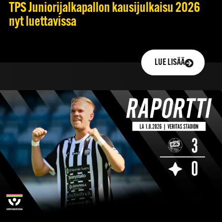
TPS Juniorijalkapallon kausijulkaisu 2026
nyt luettavissa
LUE LISÄÄ