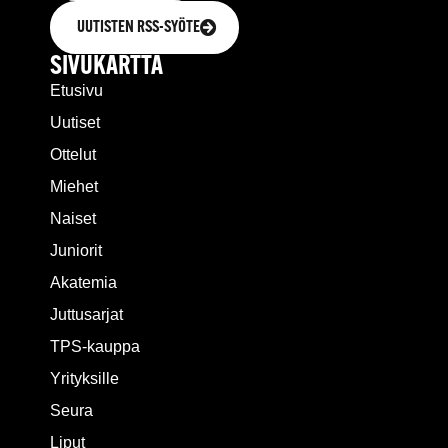
UUTISTEN RSS-SYÖTE
SIVUKARTTA
Etusivu
Uutiset
Ottelut
Miehet
Naiset
Juniorit
Akatemia
Juttusarjat
TPS-kauppa
Yrityksille
Seura
Liput