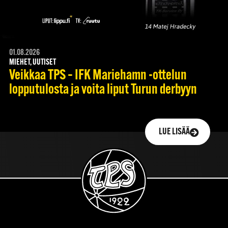
01.08.2026
MIEHET, UUTISET
Veikkaa TPS – IFK Mariehamn -ottelun
lopputulosta ja voita liput Turun derbyyn
LUE LISÄÄ