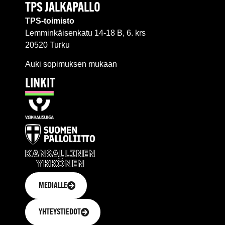
TPS JALKAPALLO
TPS-toimisto
Lemminkäisenkatu 14-18 B, 6. krs
20520 Turku
Auki sopimuksen mukaan
LINKIT
MEDIALLE
YHTEYSTIEDOT