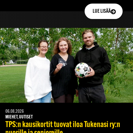
LUE LISÄÄ
06.08.2026
MIEHET, UUTISET
TPS:n kausikortit tuovat iloa Tukenasi ry:n