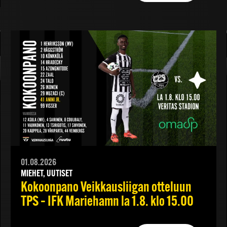
01.08.2026
MIEHET, UUTISET
Kokoonpano Veikkausliigan otteluun
TPS – IFK Mariehamn la 1.8. klo 15.00