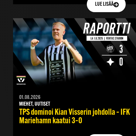
LUE LISÄÄ
01.08.2026
MIEHET, UUTISET
TPS dominoi Kian Visserin johdolla – IFK
Mariehamn kaatui 3–0