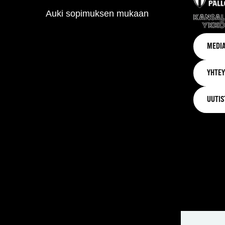
Auki sopimuksen mukaan
MEDIA
YHTEY
UUTIS