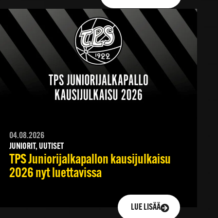
04.08.2026
JUNIORIT, UUTISET
TPS Juniorijalkapallon kausijulkaisu
2026 nyt luettavissa
LUE LISÄÄ