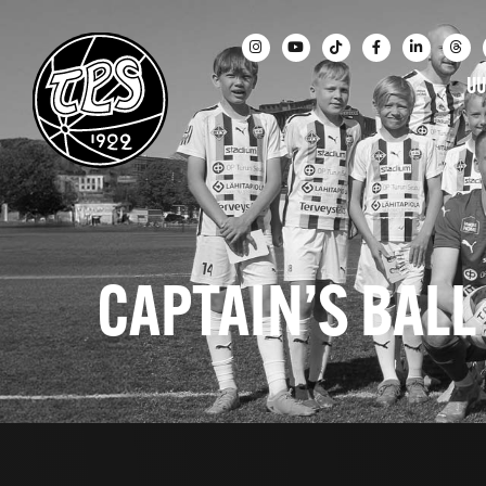
UU
CAPTAIN’S BAL