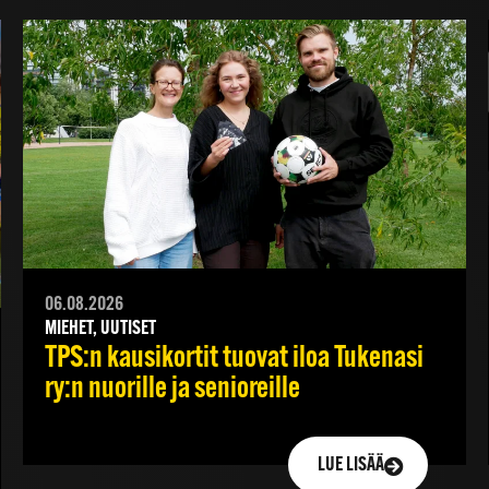
06.08.2026
MIEHET, UUTISET
TPS:n kausikortit tuovat iloa Tukenasi
ry:n nuorille ja senioreille
LUE LISÄÄ