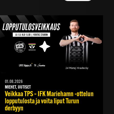
01.08.2026
MIEHET, UUTISET
Veikkaa TPS – IFK Mariehamn -ottelun
lopputulosta ja voita liput Turun
derbyyn