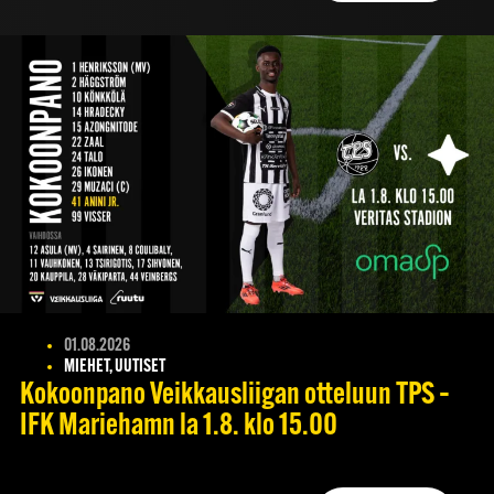
01.08.2026
MIEHET, UUTISET
Kokoonpano Veikkausliigan otteluun TPS –
IFK Mariehamn la 1.8. klo 15.00