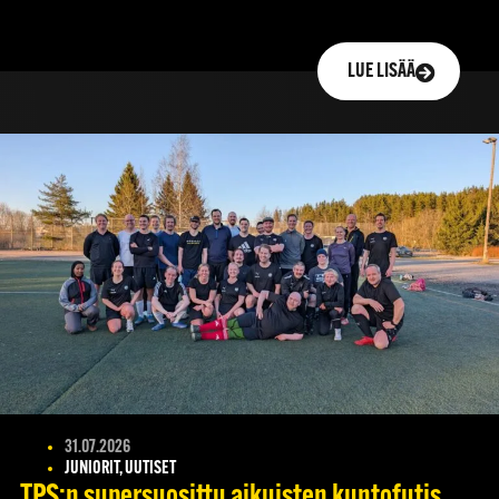
LUE LISÄÄ
31.07.2026
JUNIORIT, UUTISET
TPS:n supersuosittu aikuisten kuntofutis