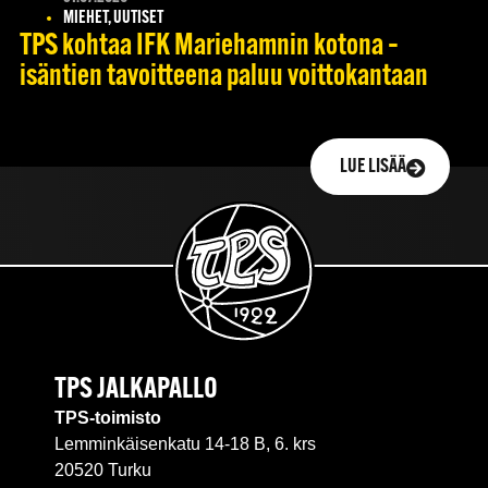
MIEHET, UUTISET
TPS kohtaa IFK Mariehamnin kotona –
isäntien tavoitteena paluu voittokantaan
LUE LISÄÄ
TPS JALKAPALLO
TPS-toimisto
Lemminkäisenkatu 14-18 B, 6. krs
20520 Turku