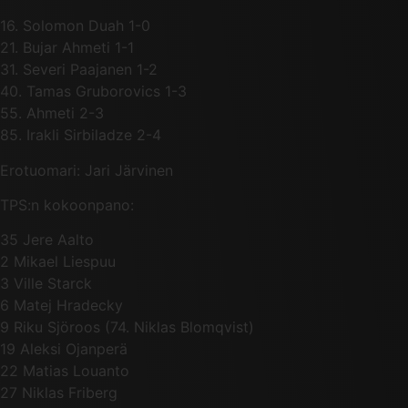
16. Solomon Duah 1-0
21. Bujar Ahmeti 1-1
31. Severi Paajanen 1-2
40. Tamas Gruborovics 1-3
55. Ahmeti 2-3
85. Irakli Sirbiladze 2-4
Erotuomari: Jari Järvinen
TPS:n kokoonpano:
35 Jere Aalto
2 Mikael Liespuu
3 Ville Starck
6 Matej Hradecky
9 Riku Sjöroos (74. Niklas Blomqvist)
19 Aleksi Ojanperä
22 Matias Louanto
27 Niklas Friberg