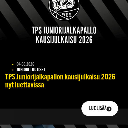
04.08.2026
JUNIORIT, UUTISET
TPS Juniorijalkapallon kausijulkaisu 2026
nyt luettavissa
LUE LISÄÄ