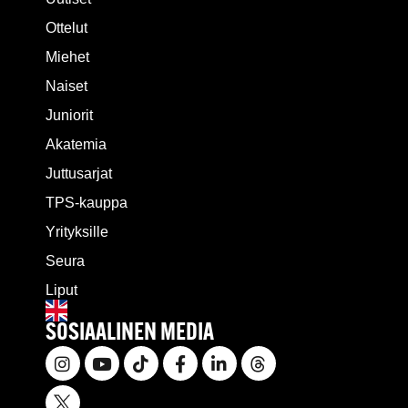
Ottelut
Miehet
Naiset
Juniorit
Akatemia
Juttusarjat
TPS-kauppa
Yrityksille
Seura
Liput
SOSIAALINEN MEDIA