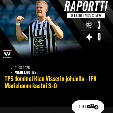
01.08.2026
MIEHET, UUTISET
TPS dominoi Kian Visserin johdolla – IFK
Mariehamn kaatui 3–0
LUE LISÄÄ