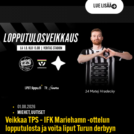
LUE LISÄÄ
01.08.2026
MIEHET, UUTISET
Veikkaa TPS – IFK Mariehamn -ottelun
lopputulosta ja voita liput Turun derbyyn