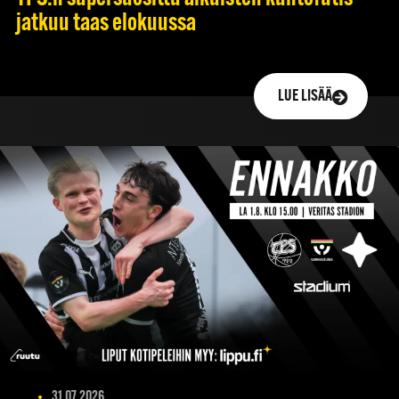
jatkuu taas elokuussa
LUE LISÄÄ
31.07.2026