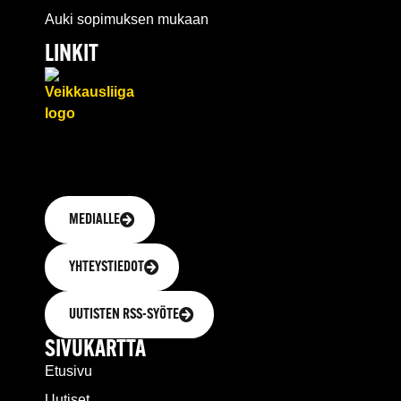
Auki sopimuksen mukaan
LINKIT
MEDIALLE
YHTEYSTIEDOT
UUTISTEN RSS-SYÖTE
SIVUKARTTA
Etusivu
Uutiset