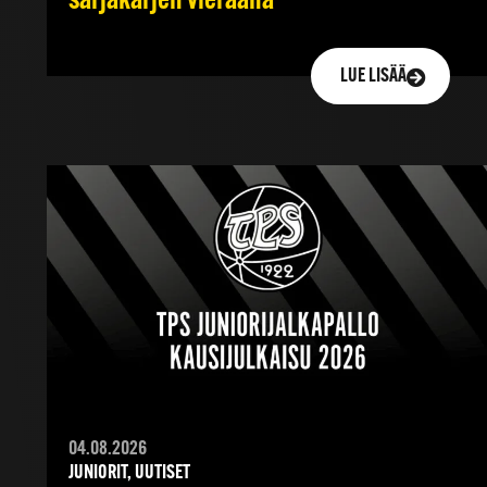
sarjakärjen vieraana
LUE LISÄÄ
04.08.2026
JUNIORIT, UUTISET