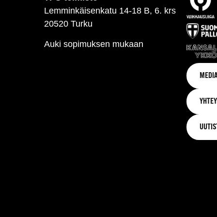
Lemminkäisenkatu 14-18 B, 6. krs
20520 Turku
Auki sopimuksen mukaan
MEDIA
YHTEY
UUTIS