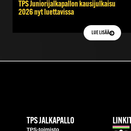
TPS Juniorijalkapallon kausijulkaisu
2026 nyt luettavissa
LUE LISÄÄ
TPS JALKAPALLO
LINKI
TPS-toimisto