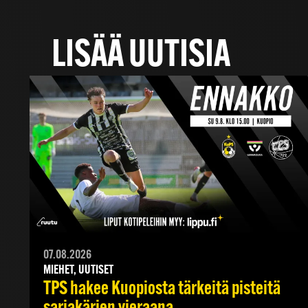
LISÄÄ UUTISIA
07.08.2026
MIEHET, UUTISET
TPS hakee Kuopiosta tärkeitä pisteitä