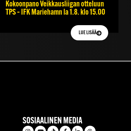
Kokoonpano Veikkausliigan otteluun
TPS – IFK Mariehamn la 1.8. klo 15.00
LUE LISÄÄ
SOSIAALINEN MEDIA