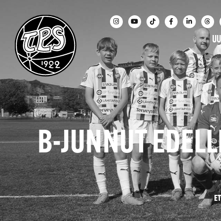
UU
B-JUNNUT EDELL
E