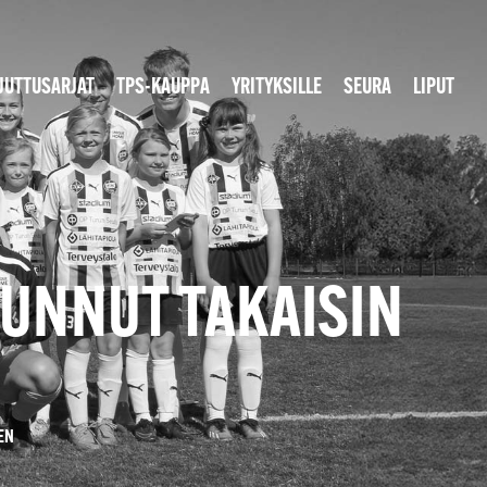
JUTTUSARJAT
TPS-KAUPPA
YRITYKSILLE
SEURA
LIPUT
JUNNUT TAKAISIN
EEN