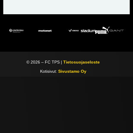
©
2026
– FC TPS |
Tietosuojaseloste
Kotisivut:
Sivustamo Oy