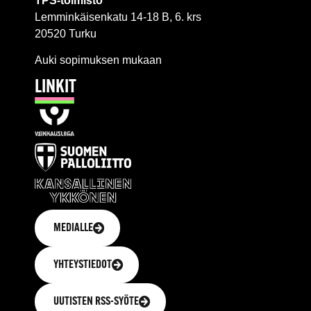
TPS-toimisto
Lemminkäisenkatu 14-18 B, 6. krs
20520 Turku
Auki sopimuksen mukaan
LINKIT
MEDIALLE
YHTEYSTIEDOT
UUTISTEN RSS-SYÖTE