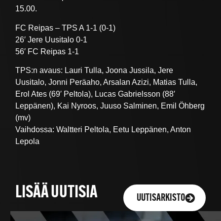
15.00.
FC Reipas – TPS A 1-1 (0-1)
26′ Jere Uusitalo 0-1
56′ FC Reipas 1-1
TPS:n avaus: Lauri Tulla, Joona Jussila, Jere
Uusitalo, Jonni Peräaho, Arsalan Azizi, Matias Tulla,
Erol Ates (69′ Peltola), Lucas Gabrielsson (88′
Leppänen), Kai Nyroos, Juuso Salminen, Emil Öhberg
(mv)
Vaihdossa: Waltteri Peltola, Eetu Leppänen, Anton
Lepola
LISÄÄ UUTISIA
UUTISARKISTO