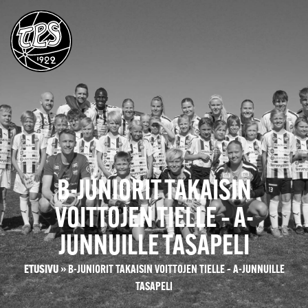
B-JUNIORIT TAKAISIN
VOITTOJEN TIELLE – A-
JUNNUILLE TASAPELI
ETUSIVU
»
B-JUNIORIT TAKAISIN VOITTOJEN TIELLE – A-JUNNUILLE
TASAPELI