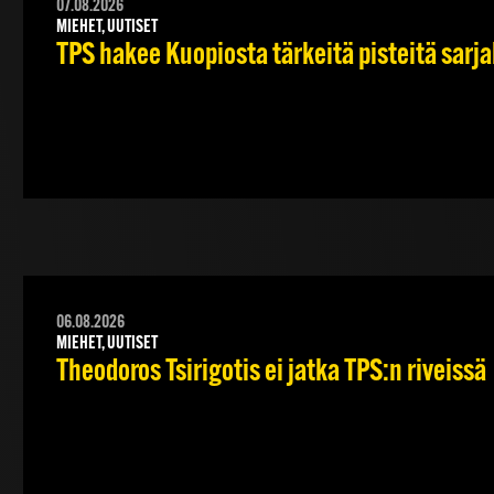
07.08.2026
MIEHET, UUTISET
TPS hakee Kuopiosta tärkeitä pisteitä sarj
06.08.2026
MIEHET, UUTISET
Theodoros Tsirigotis ei jatka TPS:n riveissä