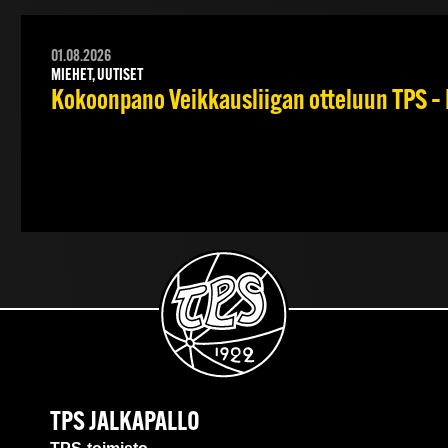
01.08.2026
MIEHET, UUTISET
Kokoonpano Veikkausliigan otteluun TPS – 
TPS JALKAPALLO