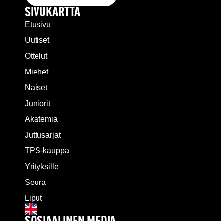
SIVUKARTTA
Etusivu
Uutiset
Ottelut
Miehet
Naiset
Juniorit
Akatemia
Juttusarjat
TPS-kauppa
Yrityksille
Seura
Liput