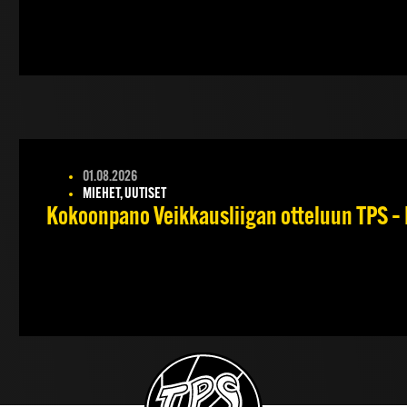
01.08.2026
MIEHET, UUTISET
Kokoonpano Veikkausliigan otteluun TPS – 