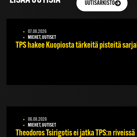
LISÄÄ UUTISIA
UUTISARKISTO
07.08.2026
MIEHET, UUTISET
TPS hakee Kuopiosta tärkeitä pisteitä sarj
06.08.2026
MIEHET, UUTISET
Theodoros Tsirigotis ei jatka TPS:n riveissä