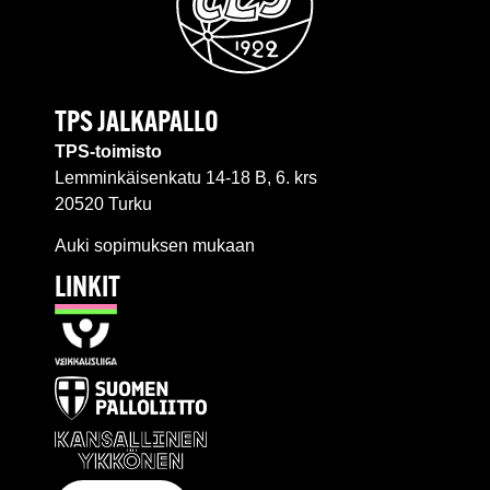
TPS JALKAPALLO
TPS-toimisto
Lemminkäisenkatu 14-18 B, 6. krs
20520 Turku
Auki sopimuksen mukaan
LINKIT