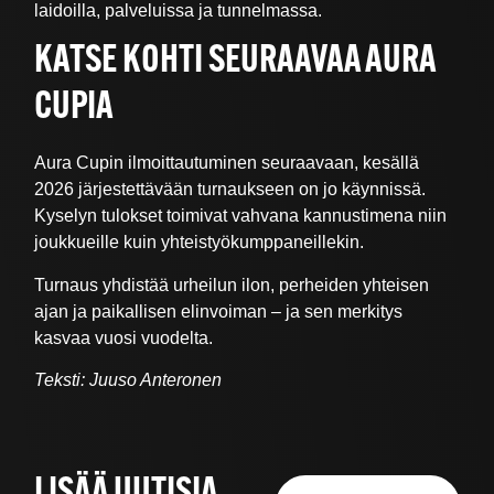
laidoilla, palveluissa ja tunnelmassa.
KATSE KOHTI SEURAAVAA AURA
CUPIA
Aura Cupin ilmoittautuminen seuraavaan, kesällä
2026 järjestettävään turnaukseen on jo käynnissä.
Kyselyn tulokset toimivat vahvana kannustimena niin
joukkueille kuin yhteistyökumppaneillekin.
Turnaus yhdistää urheilun ilon, perheiden yhteisen
ajan ja paikallisen elinvoiman – ja sen merkitys
kasvaa vuosi vuodelta.
Teksti: Juuso Anteronen