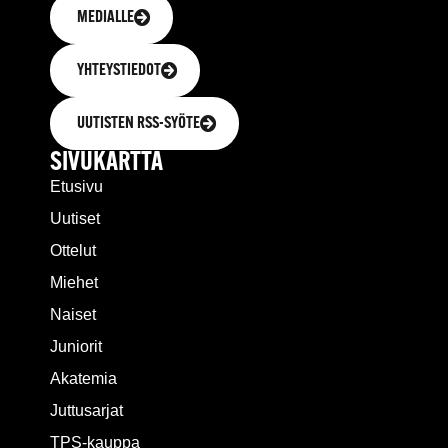
MEDIALLE
YHTEYSTIEDOT
UUTISTEN RSS-SYÖTE
SIVUKARTTA
Etusivu
Uutiset
Ottelut
Miehet
Naiset
Juniorit
Akatemia
Juttusarjat
TPS-kauppa