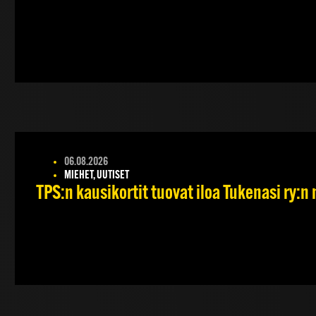
06.08.2026
MIEHET, UUTISET
TPS:n kausikortit tuovat iloa Tukenasi ry:n n