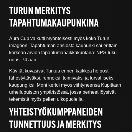
TURUN MERKITYS
TAPAHTUMAKAUPUNKINA
Aura Cup vaikutti myönteisesti myös koko Turun
imagoon. Tapahtuman ansiosta kaupunki sai erittäin
korkean arvion tapahtumapaikkakuntana: NPS-luku
nousi 74:ään.
Kävijät kuvasivat Turkua ennen kaikkea helposti
lähestyttäväksi, rennoksi, toimivaksi ja turvalliseksi
kaupungiksi. Moni kertoi myös viihtyneensä Kupittaan
urheilupuiston ympäristössä, jossa perheet löysivät
tekemistä myös pelien ulkopuolella.
YHTEISTYÖKUMPPANEIDEN
TUNNETTUUS JA MERKITYS