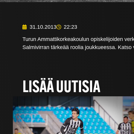
31.10.2013
22:23
Turun Ammattikorkeakoulun opiskelijoiden verk
Salmivirran tärkeää roolia joukkueessa. Katso v
LISÄÄ UUTISIA