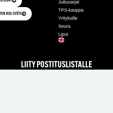
STIEDOT
Juttusarjat
TPS-kauppa
TEN RSS-SYÖTE
Yrityksille
Seura
Liput
LIITY POSTITUSLISTALLE