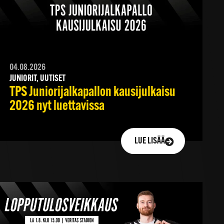
04.08.2026
JUNIORIT, UUTISET
TPS Juniorijalkapallon kausijulkaisu
2026 nyt luettavissa
LUE LISÄÄ