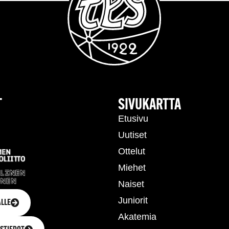
T
SIVUKARTTA
Etusivu
Uutiset
Ottelut
Miehet
Naiset
Juniorit
LLE
Akatemia