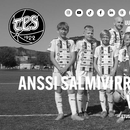
UU
ANSSI SALMIVIR
ETUS