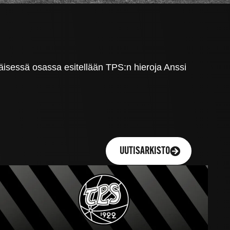
äisessä osassa esitellään TPS:n hieroja Anssi
UUTISARKISTO