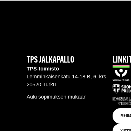
TPS JALKAPALLO
LINKI
TPS-toimisto
Lemminkäisenkatu 14-18 B, 6. krs
20520 Turku
Auki sopimuksen mukaan
MEDIA