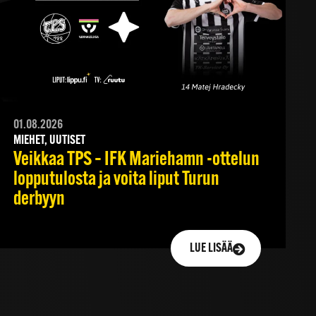
01.08.2026
MIEHET, UUTISET
Veikkaa TPS – IFK Mariehamn -ottelun
lopputulosta ja voita liput Turun
derbyyn
LUE LISÄÄ