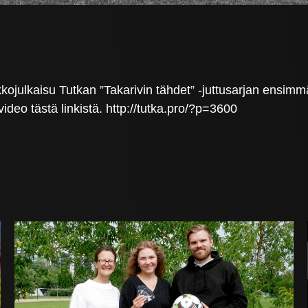
kojulkaisu Tutkan ”Takarivin tähdet” -juttusarjan ensimm
ideo tästä linkistä. http://tutka.pro/?p=3600