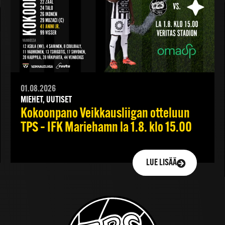
01.08.2026
MIEHET, UUTISET
Kokoonpano Veikkausliigan otteluun
TPS – IFK Mariehamn la 1.8. klo 15.00
LUE LISÄÄ