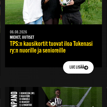
06.08.2026
MIEHET, UUTISET
TPS:n kausikortit tuovat iloa Tukenasi
ry:n nuorille ja senioreille
LUE LISÄÄ